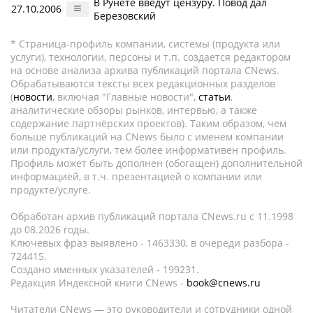
В Рунете введут цензуру. Повод дал
27.10.2006
Березовский
* Страница-профиль компании, системы (продукта или
услуги), технологии, персоны и т.п. создается редактором
на основе анализа архива публикаций портала CNews.
Обрабатываются тексты всех редакционных разделов
(
новости
, включая "Главные новости",
статьи
,
аналитические обзоры рынков, интервью, а также
содержание партнёрских проектов). Таким образом, чем
больше публикаций на CNews было с именем компании
или продукта/услуги, тем более информативен профиль.
Профиль может быть дополнен (обогащен) дополнительной
информацией, в т.ч. презентацией о компании или
продукте/услуге.
Обработан архив публикаций портала CNews.ru c 11.1998
до 08.2026 годы.
Ключевых фраз выявлено - 1463330, в очереди разбора -
724415.
Создано именных указателей - 199231.
Редакция Индексной книги CNews -
book@cnews.ru
Читатели CNews — это руководители и сотрудники одной