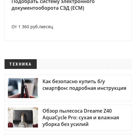
Подобрать систему электронного
документооборота СЭД (ECM)
От 1 360 руб./месяц
ТЕХНИКА
Как безопасно купить б/у
смартфон: подробная инструкция
Обзор пылесоса Dreame Z40
AquaCycle Pro: сухая и влажная
уборка без усилий