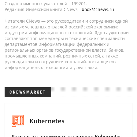
Создано именных указателей - 199201.
Редакция Индексной книги CNews -
book@cnews.ru
Читатели CNews — это руководители и сотрудники одной
из самых успешных отраслей российской экономики:
индустрии информационных технологий. Ядро аудитории
составляют топ-менеджеры и технические специалисты
департаментов информатизации федеральных и
региональных органов государственной власти, банков,
промышленных компаний, розничных сетей, а также
руководители и сотрудники компаний-поставщиков
информационных технологий и услуг связи.
CNEWSMARKET
Kubernetes
Рассчитать стоимость кластеров Kubernetes