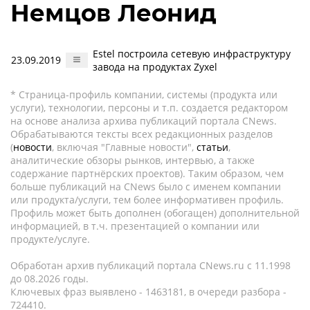
Немцов Леонид
Estel построила сетевую инфраструктуру
23.09.2019
завода на продуктах Zyxel
* Страница-профиль компании, системы (продукта или
услуги), технологии, персоны и т.п. создается редактором
на основе анализа архива публикаций портала CNews.
Обрабатываются тексты всех редакционных разделов
(
новости
, включая "Главные новости",
статьи
,
аналитические обзоры рынков, интервью, а также
содержание партнёрских проектов). Таким образом, чем
больше публикаций на CNews было с именем компании
или продукта/услуги, тем более информативен профиль.
Профиль может быть дополнен (обогащен) дополнительной
информацией, в т.ч. презентацией о компании или
продукте/услуге.
Обработан архив публикаций портала CNews.ru c 11.1998
до 08.2026 годы.
Ключевых фраз выявлено - 1463181, в очереди разбора -
724410.