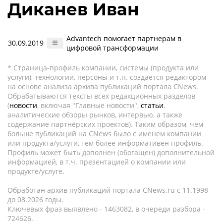
Диканев Иван
Advantech помогает партнерам в
30.09.2019
цифровой трансформации
* Страница-профиль компании, системы (продукта или
услуги), технологии, персоны и т.п. создается редактором
на основе анализа архива публикаций портала CNews.
Обрабатываются тексты всех редакционных разделов
(
новости
, включая "Главные новости",
статьи
,
аналитические обзоры рынков, интервью, а также
содержание партнёрских проектов). Таким образом, чем
больше публикаций на CNews было с именем компании
или продукта/услуги, тем более информативен профиль.
Профиль может быть дополнен (обогащен) дополнительной
информацией, в т.ч. презентацией о компании или
продукте/услуге.
Обработан архив публикаций портала CNews.ru c 11.1998
до 08.2026 годы.
Ключевых фраз выявлено - 1463082, в очереди разбора -
724626.