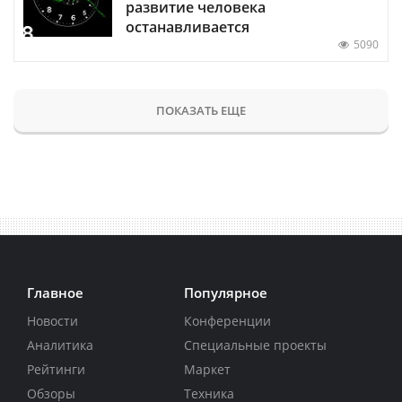
развитие человека
останавливается
5090
ПОКАЗАТЬ ЕЩЕ
Главное
Популярное
Новости
Конференции
Аналитика
Специальные проекты
Рейтинги
Маркет
Обзоры
Техника