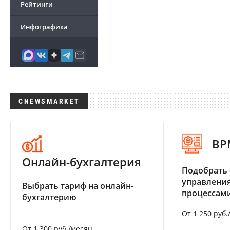
Рейтинги
Инфографика
CNEWSMARKET
BP
Онлайн-бухгалтерия
Подобрать 
управления
Выбрать тариф на онлайн-
процессам
бухгалтерию
От 1 250 руб.
От 1 300 руб./месяц