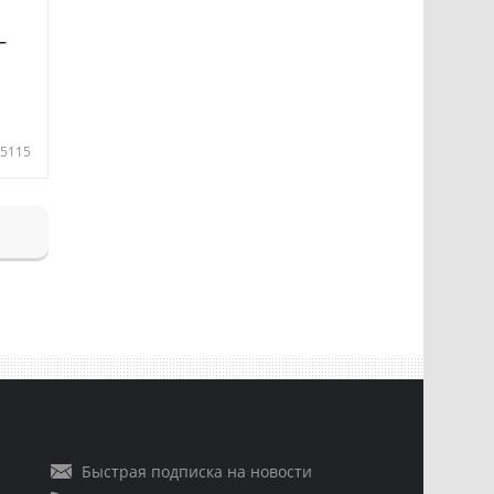
—
5115
Быстрая подписка на новости