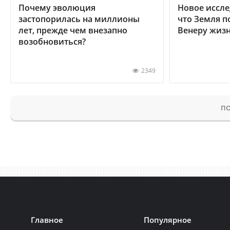
Почему эволюция
Новое иссле
застопорилась на миллионы
что Земля п
лет, прежде чем внезапно
Венеру жиз
возобновиться?
2349
ПО
Главное
Популярное