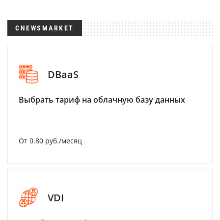
CNEWSMARKET
DBaaS
Выбрать тариф на облачную базу данных
От 0.80 руб./месяц
VDI