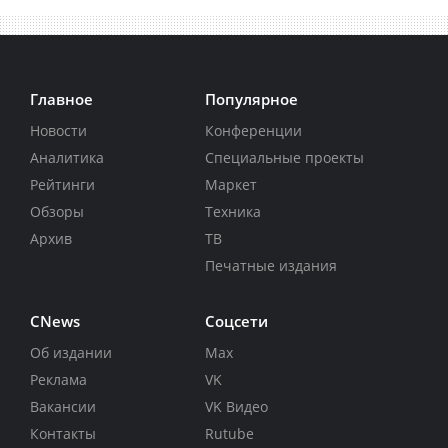
Главное
Популярное
Новости
Конференции
Аналитика
Специальные проекты
Рейтинги
Маркет
Обзоры
Техника
Архив
ТВ
Печатные издания
CNews
Соцсети
Об издании
Max
Реклама
VK
Вакансии
VK Видео
Контакты
Rutube