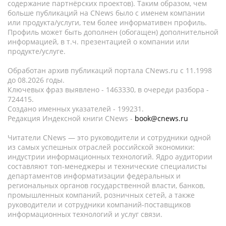
содержание партнёрских проектов). Таким образом, чем
больше публикаций на CNews было с именем компании
или продукта/услуги, тем более информативен профиль.
Профиль может быть дополнен (обогащен) дополнительной
информацией, в т.ч. презентацией о компании или
продукте/услуге.
Обработан архив публикаций портала CNews.ru c 11.1998
до 08.2026 годы.
Ключевых фраз выявлено - 1463330, в очереди разбора -
724415.
Создано именных указателей - 199231.
Редакция Индексной книги CNews -
book@cnews.ru
Читатели CNews — это руководители и сотрудники одной
из самых успешных отраслей российской экономики:
индустрии информационных технологий. Ядро аудитории
составляют топ-менеджеры и технические специалисты
департаментов информатизации федеральных и
региональных органов государственной власти, банков,
промышленных компаний, розничных сетей, а также
руководители и сотрудники компаний-поставщиков
информационных технологий и услуг связи.