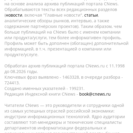
на основе анализа архива публикаций портала CNews.
Обрабатываются тексты всех редакционных разделов
(
новости
, включая "Главные новости",
статьи
,
аналитические обзоры рынков, интервью, а также
содержание партнёрских проектов). Таким образом, чем
больше публикаций на CNews было с именем компании
или продукта/услуги, тем более информативен профиль.
Профиль может быть дополнен (обогащен) дополнительной
информацией, в т.ч. презентацией о компании или
продукте/услуге.
Обработан архив публикаций портала CNews.ru c 11.1998
до 08.2026 годы.
Ключевых фраз выявлено - 1463328, в очереди разбора -
724413.
Создано именных указателей - 199231.
Редакция Индексной книги CNews -
book@cnews.ru
Читатели CNews — это руководители и сотрудники одной
из самых успешных отраслей российской экономики:
индустрии информационных технологий. Ядро аудитории
составляют топ-менеджеры и технические специалисты
департаментов информатизации федеральных и