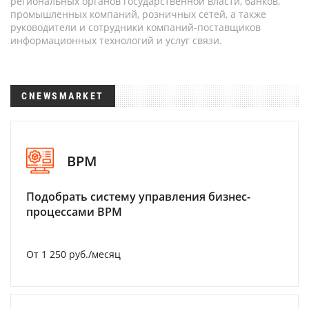
региональных органов государственной власти, банков,
промышленных компаний, розничных сетей, а также
руководители и сотрудники компаний-поставщиков
информационных технологий и услуг связи.
CNEWSMARKET
BPM
Подобрать систему управления бизнес-
процессами BPM
От 1 250 руб./месяц