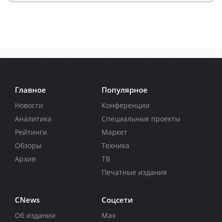
Главное
Популярное
Новости
Конференции
Аналитика
Специальные проекты
Рейтинги
Маркет
Обзоры
Техника
Архив
ТВ
Печатные издания
CNews
Соцсети
Об издании
Max