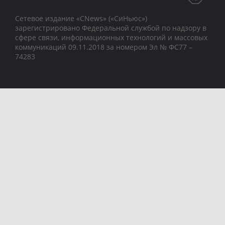
Сетевое издание «CNews» («СиНьюс»)
зарегистрировано Федеральной службой по надзору в
сфере связи, информационных технологий и массовых
коммуникаций 09.11.2018 за номером Эл № ФС77 –
74283