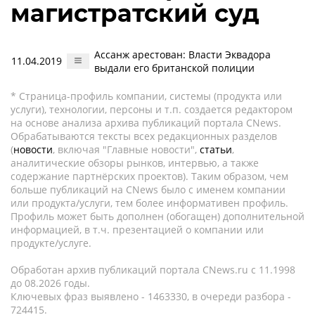
магистратский суд
Ассанж арестован: Власти Эквадора
11.04.2019
выдали его британской полиции
* Страница-профиль компании, системы (продукта или
услуги), технологии, персоны и т.п. создается редактором
на основе анализа архива публикаций портала CNews.
Обрабатываются тексты всех редакционных разделов
(
новости
, включая "Главные новости",
статьи
,
аналитические обзоры рынков, интервью, а также
содержание партнёрских проектов). Таким образом, чем
больше публикаций на CNews было с именем компании
или продукта/услуги, тем более информативен профиль.
Профиль может быть дополнен (обогащен) дополнительной
информацией, в т.ч. презентацией о компании или
продукте/услуге.
Обработан архив публикаций портала CNews.ru c 11.1998
до 08.2026 годы.
Ключевых фраз выявлено - 1463330, в очереди разбора -
724415.