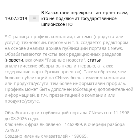
В Казахстане перекроют интернет всем,
19.07.2019
кто не подключит государственное
шпионское ПО
* Страница-профиль компании, системы (продукта или
услуги), технологии, персоны и т.п. создается редактором
на основе анализа архива публикаций портала CNews.
Обрабатываются тексты всех редакционных разделов
(
новости
, включая "Главные новости",
статьи
,
аналитические обзоры рынков, интервью, а также
содержание партнёрских проектов). Таким образом, чем
больше публикаций на CNews было с именем компании
или продукта/услуги, тем более информативен профиль.
Профиль может быть дополнен (обогащен) дополнительной
информацией, в т.ч. презентацией о компании или
продукте/услуге.
Обработан архив публикаций портала CNews.ru c 11.1998
до 08.2026 годы.
Ключевых фраз выявлено - 1462989, в очереди разбора -
724937.
Создано именных указателей - 199065.