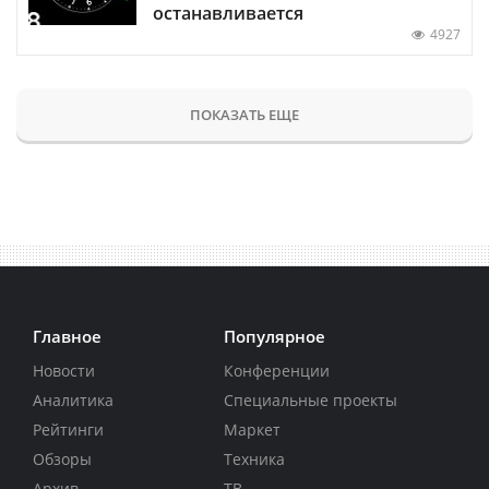
останавливается
4927
ПОКАЗАТЬ ЕЩЕ
Главное
Популярное
Новости
Конференции
Аналитика
Специальные проекты
Рейтинги
Маркет
Обзоры
Техника
Архив
ТВ