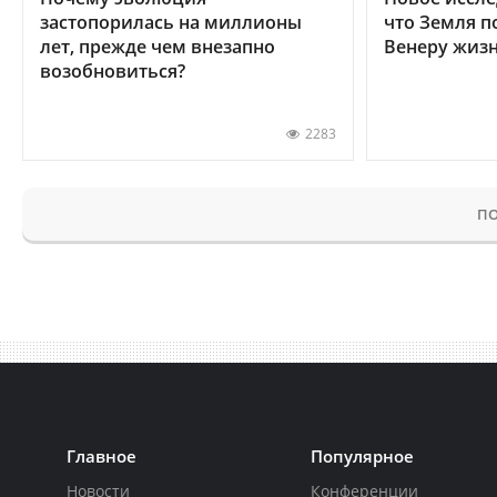
застопорилась на миллионы
что Земля п
лет, прежде чем внезапно
Венеру жиз
возобновиться?
2283
ПО
Главное
Популярное
Новости
Конференции