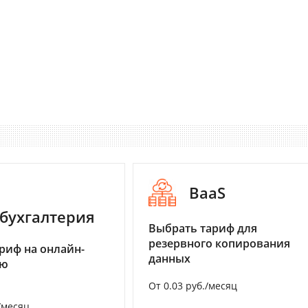
BaaS
бухгалтерия
Выбрать тариф для
резервного копирования
риф на онлайн-
данных
ию
От 0.03 руб./месяц
/месяц