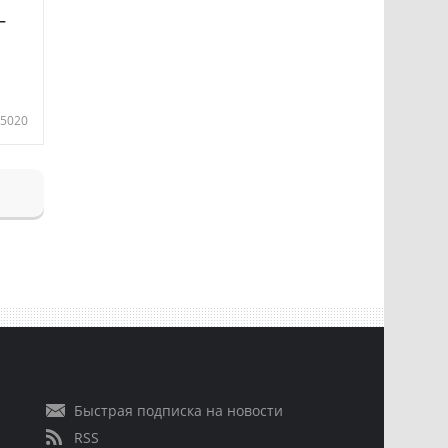
—
5020
Быстрая подписка на новости
RSS