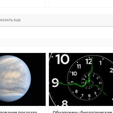
КАЗАТЬ ЕЩЕ
дование показало,
Обнаружены биологические