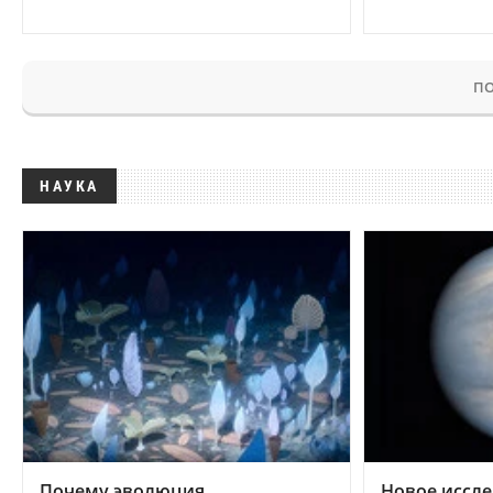
ПО
НАУКА
Почему эволюция
Новое иссле