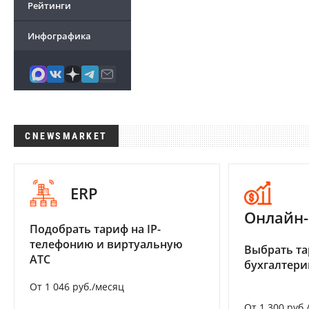
Рейтинги
Инфографика
CNEWSMARKET
ERP
Онлайн-
Подобрать тариф на IP-
телефонию и виртуальную
Выбрать та
АТС
бухгалтер
От 1 046 руб./месяц
От 1 300 руб.