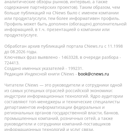
аналитические обзоры рынков, интервью, а также
содержание партнёрских проектов). Таким образом, чем
больше публикаций на CNews было с именем компании
или продукта/услуги, тем более информативен профиль.
Профиль может быть дополнен (обогащен) дополнительной
информацией, в т.ч. презентацией о компании или
продукте/услуге.
Обработан архив публикаций портала CNews.ru c 11.1998
до 08.2026 годы.
Ключевых фраз выявлено - 1463328, в очереди разбора -
724413.
Создано именных указателей - 199231.
Редакция Индексной книги CNews -
book@cnews.ru
Читатели CNews — это руководители и сотрудники одной
из самых успешных отраслей российской экономики:
индустрии информационных технологий. Ядро аудитории
составляют топ-менеджеры и технические специалисты
департаментов информатизации федеральных и
региональных органов государственной власти, банков,
промышленных компаний, розничных сетей, а также
руководители и сотрудники компаний-поставщиков
информационных технологий и услуг связи.