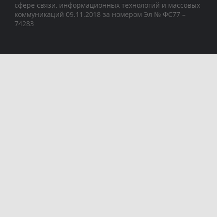
сфере связи, информационных технологий и массовых
коммуникаций 09.11.2018 за номером Эл № ФС77 –
74283