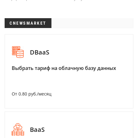
CNEWSMARKET
DBaaS
Выбрать тариф на облачную базу данных
От 0.80 руб./месяц
BaaS