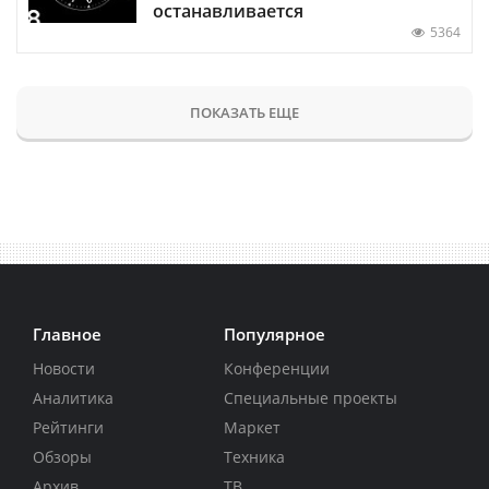
останавливается
5364
ПОКАЗАТЬ ЕЩЕ
Главное
Популярное
Новости
Конференции
Аналитика
Специальные проекты
Рейтинги
Маркет
Обзоры
Техника
Архив
ТВ