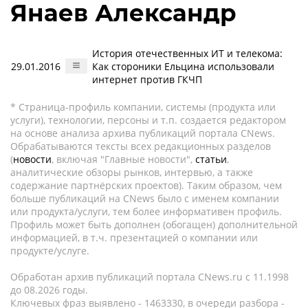
Янаев Александр
История отечественных ИТ и телекома:
29.01.2016
Как стороники Ельцина использовали
интернет против ГКЧП
* Страница-профиль компании, системы (продукта или
услуги), технологии, персоны и т.п. создается редактором
на основе анализа архива публикаций портала CNews.
Обрабатываются тексты всех редакционных разделов
(
новости
, включая "Главные новости",
статьи
,
аналитические обзоры рынков, интервью, а также
содержание партнёрских проектов). Таким образом, чем
больше публикаций на CNews было с именем компании
или продукта/услуги, тем более информативен профиль.
Профиль может быть дополнен (обогащен) дополнительной
информацией, в т.ч. презентацией о компании или
продукте/услуге.
Обработан архив публикаций портала CNews.ru c 11.1998
до 08.2026 годы.
Ключевых фраз выявлено - 1463330, в очереди разбора -