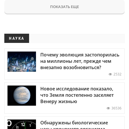
ПОКАЗАТЬ ЕЩЕ
НАУКА
Почему эволюция застопорилась
на миллионы лет, прежде чем
внезапно возобновиться?
2532
Новое исследование показало,
что Земля постепенно заселяет
Венеру жизнью
36536
Обнаружены биологические
часы-хронометр организма —