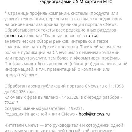
кардиографами с SIM-картами МТС
* Страница-профиль компании, системы (продукта или
услуги), технологии, персоны и т.п. создается редактором
на основе анализа архива публикаций портала CNews.
Обрабатываются тексты всех редакционных разделов
(
новости
, включая "Главные новости",
статьи
,
аналитические обзоры рынков, интервью, а также
содержание партнёрских проектов). Таким образом, чем
больше публикаций на CNews было с именем компании
или продукта/услуги, тем более информативен профиль.
Профиль может быть дополнен (обогащен) дополнительной
информацией, в т.ч. презентацией о компании или
продукте/услуге.
Обработан архив публикаций портала CNews.ru c 11.1998
до 08.2026 годы.
Ключевых фраз выявлено - 1463328, в очереди разбора -
724413.
Создано именных указателей - 199231.
Редакция Индексной книги CNews -
book@cnews.ru
Читатели CNews — это руководители и сотрудники одной
из самых успешных отраслей российской экономики: