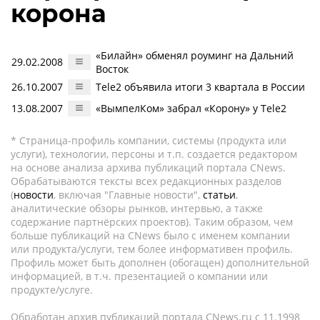
корона
«Билайн» обменял роуминг на Дальний
29.02.2008
Восток
26.10.2007
Tele2 объявила итоги 3 квартала в России
13.08.2007
«ВымпелКом» забрал «Корону» у Tele2
* Страница-профиль компании, системы (продукта или
услуги), технологии, персоны и т.п. создается редактором
на основе анализа архива публикаций портала CNews.
Обрабатываются тексты всех редакционных разделов
(
новости
, включая "Главные новости",
статьи
,
аналитические обзоры рынков, интервью, а также
содержание партнёрских проектов). Таким образом, чем
больше публикаций на CNews было с именем компании
или продукта/услуги, тем более информативен профиль.
Профиль может быть дополнен (обогащен) дополнительной
информацией, в т.ч. презентацией о компании или
продукте/услуге.
Обработан архив публикаций портала CNews.ru c 11.1998