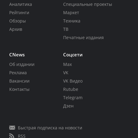
Аналитика
Специальные проекты
Рейтинги
Маркет
Обзоры
Техника
Архив
ТВ
Печатные издания
CNews
Соцсети
Об издании
Max
Реклама
VK
Вакансии
VK Видео
Контакты
Rutube
Telegram
Дзен
Быстрая подписка на новости
RSS