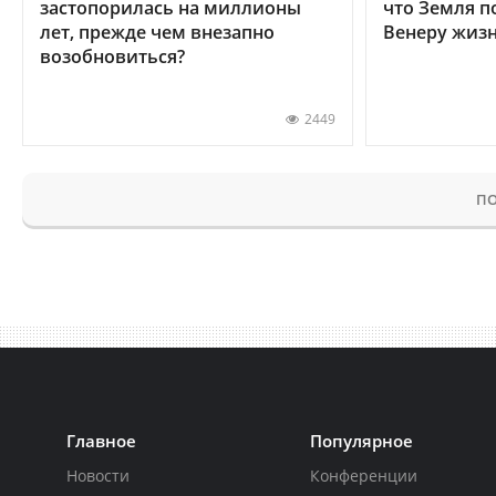
застопорилась на миллионы
что Земля п
лет, прежде чем внезапно
Венеру жиз
возобновиться?
2449
ПО
Главное
Популярное
Новости
Конференции