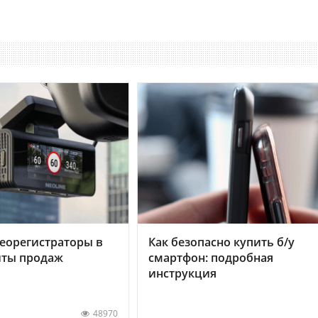
еорегистраторы в
Как безопасно купить б/у
хиты продаж
смартфон: подробная
инструкция
48970