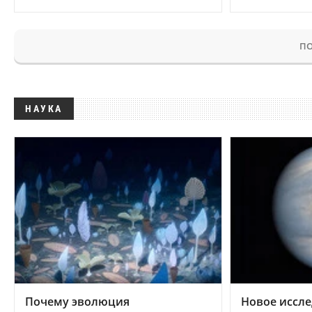
ПО
НАУКА
Почему эволюция
Новое иссле