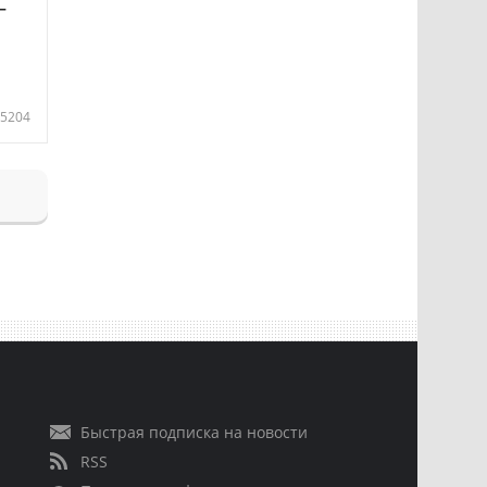
—
5204
Быстрая подписка на новости
RSS