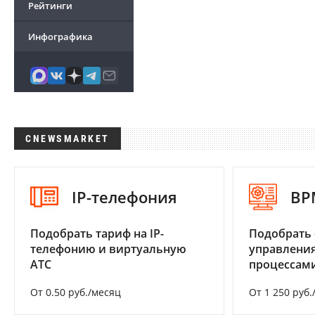
Рейтинги
Инфографика
CNEWSMARKET
IP-телефония
BP
Подобрать тариф на IP-
Подобрать 
телефонию и виртуальную
управления
АТС
процессам
От 0.50 руб./месяц
От 1 250 руб.