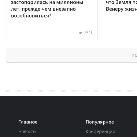
застопорилась на миллионы
что Земля п
лет, прежде чем внезапно
Венеру жиз
возобновиться?
2531
ПО
Главное
Популярное
Новости
Конференции