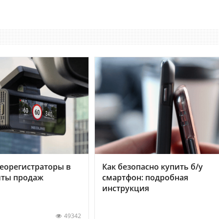
еорегистраторы в
Как безопасно купить б/у
хиты продаж
смартфон: подробная
инструкция
49342