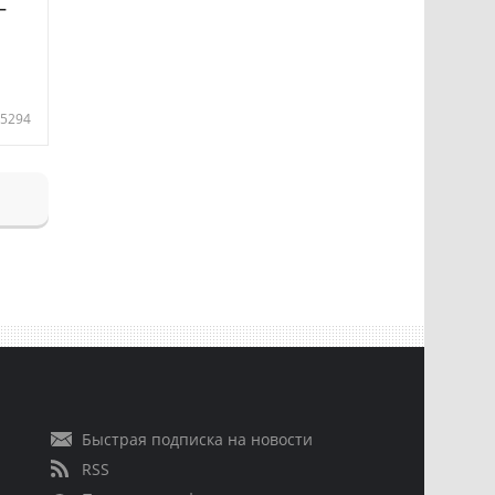
—
5294
Быстрая подписка на новости
RSS