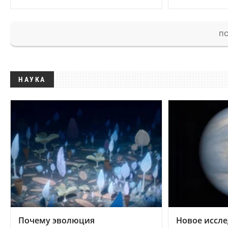
ПО
НАУКА
Почему эволюция
Новое иссле