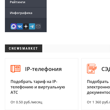
Рейтинги
Инфографика
CNEWSMARKET
IP-телефония
СЭ
Подобрать тариф на IP-
Подобрать 
телефонию и виртуальную
электронно
АТС
документоо
От 0.50 руб./месяц
От 1 360 руб.