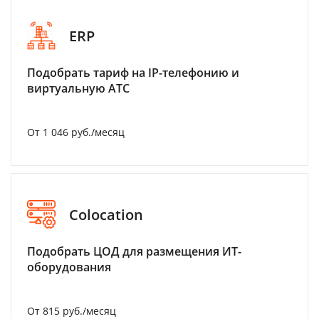
ERP
Подобрать тариф на IP-телефонию и
виртуальную АТС
От 1 046 руб./месяц
Colocation
Подобрать ЦОД для размещения ИТ-
оборудования
От 815 руб./месяц