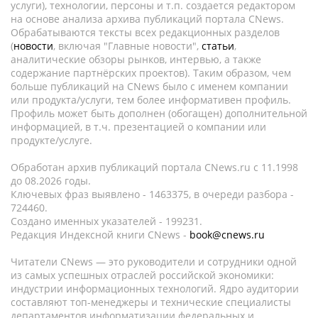
услуги), технологии, персоны и т.п. создается редактором
на основе анализа архива публикаций портала CNews.
Обрабатываются тексты всех редакционных разделов
(
новости
, включая "Главные новости",
статьи
,
аналитические обзоры рынков, интервью, а также
содержание партнёрских проектов). Таким образом, чем
больше публикаций на CNews было с именем компании
или продукта/услуги, тем более информативен профиль.
Профиль может быть дополнен (обогащен) дополнительной
информацией, в т.ч. презентацией о компании или
продукте/услуге.
Обработан архив публикаций портала CNews.ru c 11.1998
до 08.2026 годы.
Ключевых фраз выявлено - 1463375, в очереди разбора -
724460.
Создано именных указателей - 199231.
Редакция Индексной книги CNews -
book@cnews.ru
Читатели CNews — это руководители и сотрудники одной
из самых успешных отраслей российской экономики:
индустрии информационных технологий. Ядро аудитории
составляют топ-менеджеры и технические специалисты
департаментов информатизации федеральных и