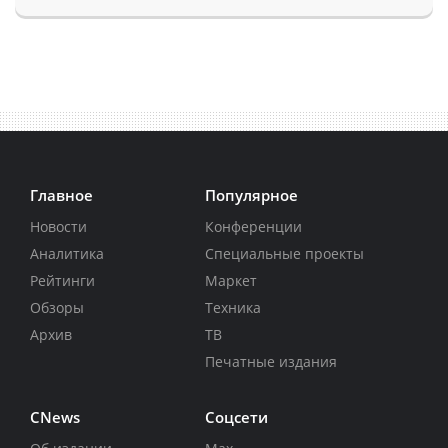
Главное
Популярное
Новости
Конференции
Аналитика
Специальные проекты
Рейтинги
Маркет
Обзоры
Техника
Архив
ТВ
Печатные издания
CNews
Соцсети