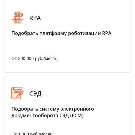
RPA
Подобрать платформу роботизации RPA
От 200 000 руб./месяц
СЭД
Подобрать систему электронного
документооборота СЭД (ECM)
От 1 360 руб./месяц