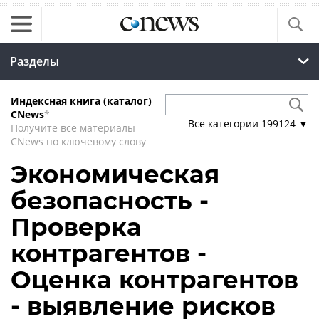
Разделы
Индексная книга (каталог)
CNews
*
Все категории
199124
▼
Получите все материалы
CNews по ключевому слову
Экономическая
безопасность -
Проверка
контрагентов -
Оценка контрагентов
- выявление рисков