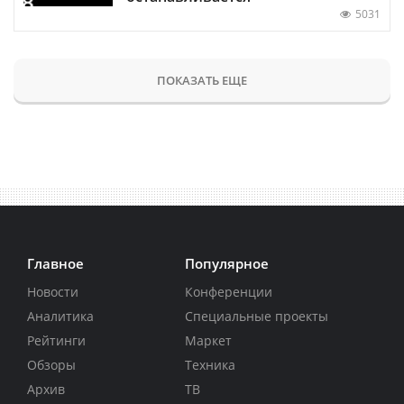
5031
ПОКАЗАТЬ ЕЩЕ
Главное
Популярное
Новости
Конференции
Аналитика
Специальные проекты
Рейтинги
Маркет
Обзоры
Техника
Архив
ТВ