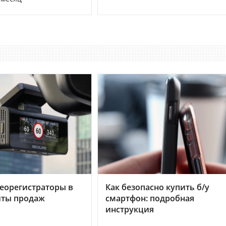
еорегистраторы в
Как безопасно купить б/у
хиты продаж
смартфон: подробная
инструкция