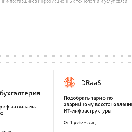
аний-поставщиков информационных технологий и услуг связи.
DRaaS
бухгалтерия
Подобрать тариф по
аварийному восстановлен
риф на онлайн-
ИТ-инфраструктуры
ию
От 1 руб./месяц
/месяц