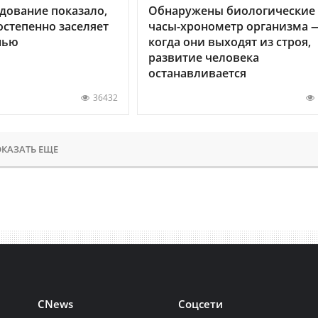
дование показало,
Обнаружены биологические
остепенно заселяет
часы-хронометр организма 
нью
когда они выходят из строя,
развитие человека
останавливается
36432
КАЗАТЬ ЕЩЕ
CNews
Соцсети