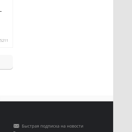
—
5211
Быстрая подписка на новости