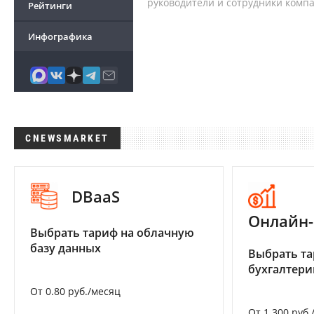
руководители и сотрудники комп
Рейтинги
Инфографика
CNEWSMARKET
DBaaS
Онлайн-
Выбрать тариф на облачную
базу данных
Выбрать та
бухгалтер
От 0.80 руб./месяц
От 1 300 руб.