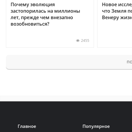
Почему эволюция
Новое иссле
застопорилась на миллионы
что Земля п
лет, прежде чем внезапно
Венеру жиз
возобновиться?
2455
ПО
Главное
Популярное