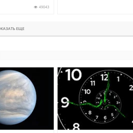
49043
КАЗАТЬ ЕЩЕ