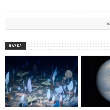
ПО
НАУКА