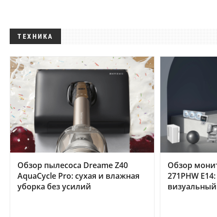
ТЕХНИКА
Обзор пылесоса Dreame Z40
Обзор мони
AquaCycle Pro: сухая и влажная
271PHW E14:
уборка без усилий
визуальный