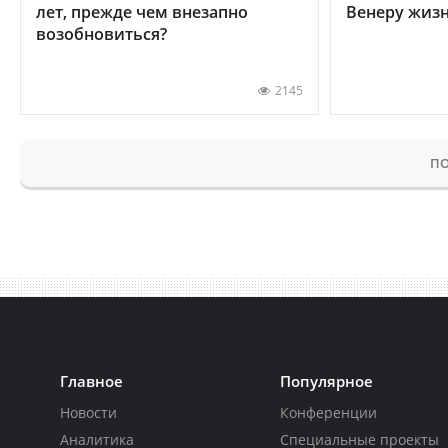
лет, прежде чем внезапно
Венеру жиз
возобновиться?
2145
ПО
Главное
Популярное
Новости
Конференции
Аналитика
Специальные проекты