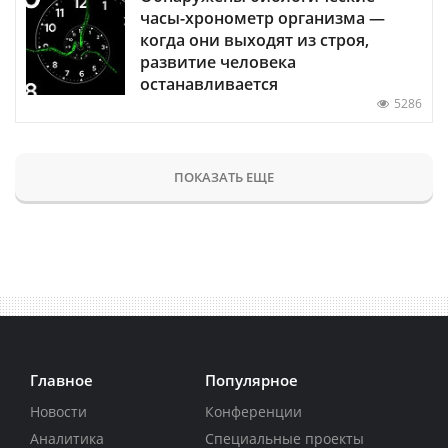
часы-хронометр организма —
когда они выходят из строя,
развитие человека
останавливается
5286
ПОКАЗАТЬ ЕЩЕ
Главное
Популярное
Новости
Конференции
Аналитика
Специальные проекты