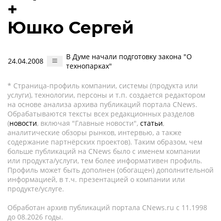
+
Юшко Сергей
В Думе начали подготовку закона "О
24.04.2008
технопарках"
* Страница-профиль компании, системы (продукта или
услуги), технологии, персоны и т.п. создается редактором
на основе анализа архива публикаций портала CNews.
Обрабатываются тексты всех редакционных разделов
(
новости
, включая "Главные новости",
статьи
,
аналитические обзоры рынков, интервью, а также
содержание партнёрских проектов). Таким образом, чем
больше публикаций на CNews было с именем компании
или продукта/услуги, тем более информативен профиль.
Профиль может быть дополнен (обогащен) дополнительной
информацией, в т.ч. презентацией о компании или
продукте/услуге.
Обработан архив публикаций портала CNews.ru c 11.1998
до 08.2026 годы.