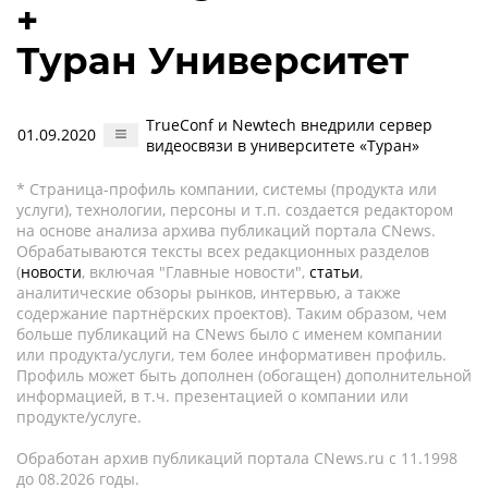
+
Туран Университет
TrueConf и Newtech внедрили сервер
01.09.2020
видеосвязи в университете «Туран»
* Страница-профиль компании, системы (продукта или
услуги), технологии, персоны и т.п. создается редактором
на основе анализа архива публикаций портала CNews.
Обрабатываются тексты всех редакционных разделов
(
новости
, включая "Главные новости",
статьи
,
аналитические обзоры рынков, интервью, а также
содержание партнёрских проектов). Таким образом, чем
больше публикаций на CNews было с именем компании
или продукта/услуги, тем более информативен профиль.
Профиль может быть дополнен (обогащен) дополнительной
информацией, в т.ч. презентацией о компании или
продукте/услуге.
Обработан архив публикаций портала CNews.ru c 11.1998
до 08.2026 годы.