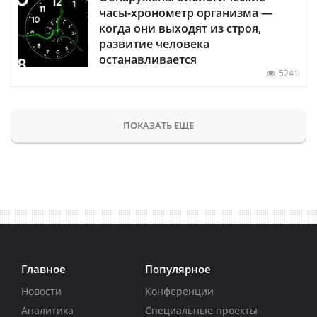
часы-хронометр организма —
когда они выходят из строя,
развитие человека
останавливается
5241
ПОКАЗАТЬ ЕЩЕ
Главное
Популярное
Новости
Конференции
Аналитика
Специальные проекты