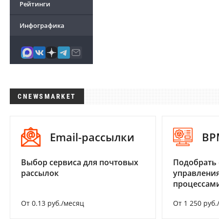
Рейтинги
Инфографика
CNEWSMARKET
Email-рассылки
BP
Выбор сервиса для почтовых
Подобрать 
рассылок
управления
процессам
От 0.13 руб./месяц
От 1 250 руб.