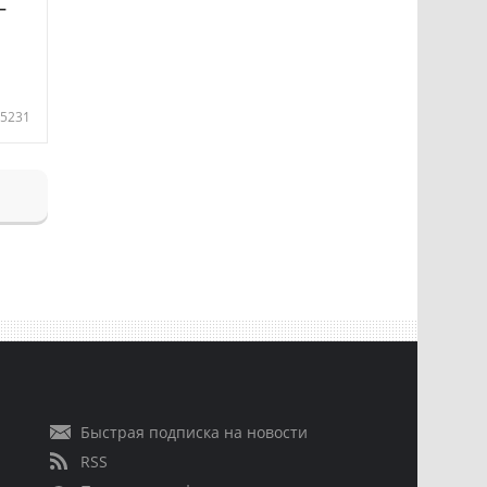
—
5231
Быстрая подписка на новости
RSS