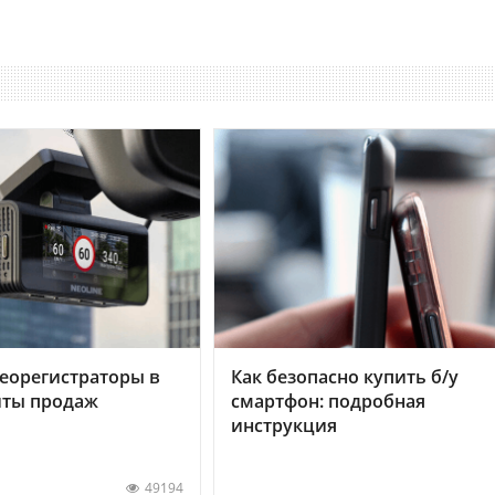
еорегистраторы в
Как безопасно купить б/у
хиты продаж
смартфон: подробная
инструкция
49194