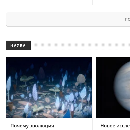
ПО
НАУКА
Почему эволюция
Новое иссле