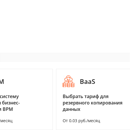
M
BaaS
систему
Выбрать тариф для
 бизнес-
резервного копирования
и BPM
данных
/месяц
От 0.03 руб./месяц