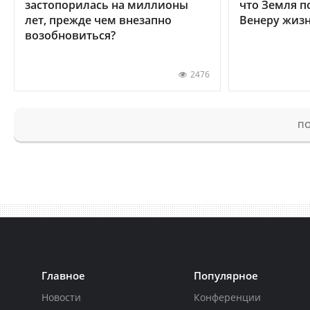
застопорилась на миллионы
что Земля п
лет, прежде чем внезапно
Венеру жиз
возобновиться?
2476
ПО
Главное
Популярное
Новости
Конференции