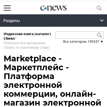
Разделы
Индексная книга (каталог)
CNews
*
Все категории
199337
▼
Получите все материалы
CNews по ключевому слову
Marketplace -
Маркетплейс -
Платформа
электронной
коммерции, онлайн-
магазин электронной