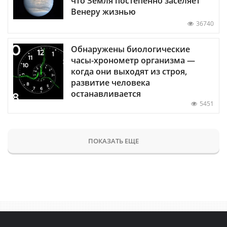
что Земля постепенно заселяет
Венеру жизнью
36740
Обнаружены биологические
часы-хронометр организма —
когда они выходят из строя,
развитие человека
останавливается
5451
ПОКАЗАТЬ ЕЩЕ