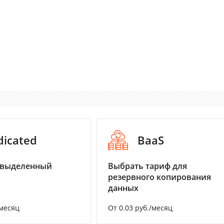
dicated
BaaS
 выделенный
Выбрать тариф для
резервного копирования
данных
/месяц
От 0.03 руб./месяц