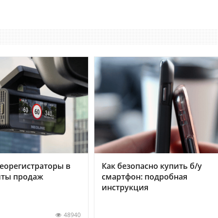
еорегистраторы в
Как безопасно купить б/у
хиты продаж
смартфон: подробная
инструкция
48940