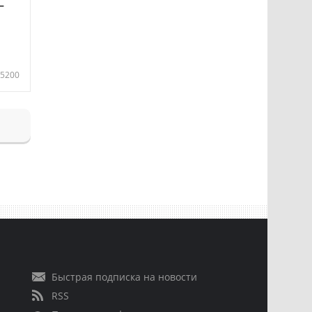
—
5200
Быстрая подписка на новости
RSS