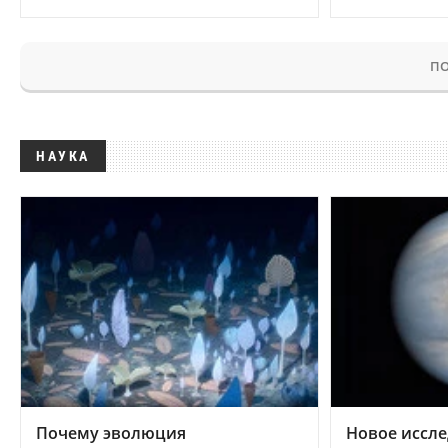
ПО
НАУКА
Почему эволюция
Новое иссле