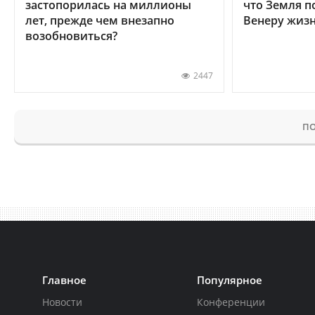
застопорилась на миллионы
что Земля п
лет, прежде чем внезапно
Венеру жиз
возобновиться?
2447
ПО
Главное
Популярное
Новости
Конференции