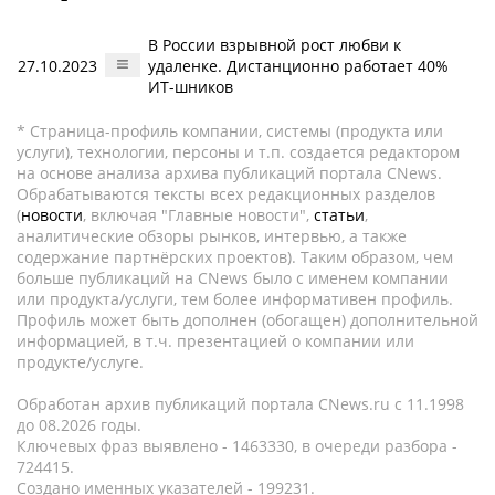
В России взрывной рост любви к
27.10.2023
удаленке. Дистанционно работает 40%
ИТ-шников
* Страница-профиль компании, системы (продукта или
услуги), технологии, персоны и т.п. создается редактором
на основе анализа архива публикаций портала CNews.
Обрабатываются тексты всех редакционных разделов
(
новости
, включая "Главные новости",
статьи
,
аналитические обзоры рынков, интервью, а также
содержание партнёрских проектов). Таким образом, чем
больше публикаций на CNews было с именем компании
или продукта/услуги, тем более информативен профиль.
Профиль может быть дополнен (обогащен) дополнительной
информацией, в т.ч. презентацией о компании или
продукте/услуге.
Обработан архив публикаций портала CNews.ru c 11.1998
до 08.2026 годы.
Ключевых фраз выявлено - 1463330, в очереди разбора -
724415.
Создано именных указателей - 199231.