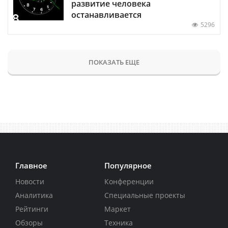
развитие человека
останавливается
5296
ПОКАЗАТЬ ЕЩЕ
Главное
Популярное
Новости
Конференции
Аналитика
Специальные проекты
Рейтинги
Маркет
Обзоры
Техника