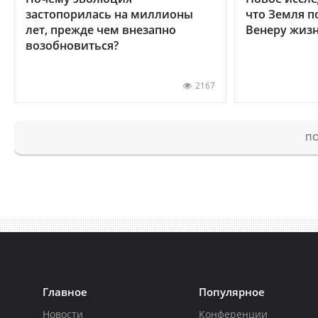
застопорилась на миллионы
что Земля п
лет, прежде чем внезапно
Венеру жиз
возобновиться?
2167
ПО
Главное
Популярное
Новости
Конференции