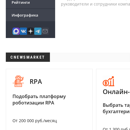
Рейтинги
руководители и сотрудники комп
Инфографика
CNEWSMARKET
RPA
Онлайн-
Подобрать платформу
роботизации RPA
Выбрать та
бухгалтер
От 200 000 руб./месяц
От 1 300 руб.