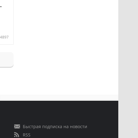
—
4897
Быстрая подписка на новости
RSS