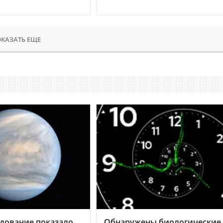
КАЗАТЬ ЕЩЕ
дование показало,
Обнаружены биологические