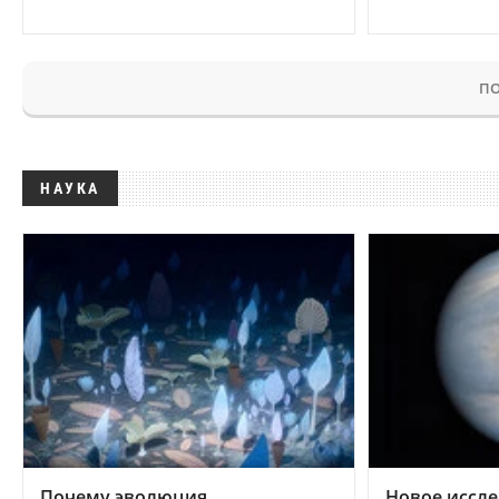
ПО
НАУКА
Почему эволюция
Новое иссле