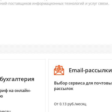
аний-поставщиков информационных технологий и услуг связи.
Email-рассылки
бухгалтерия
Выбор сервиса для почтовы
рассылок
риф на онлайн-
ию
От 0.13 руб./месяц
/месяц