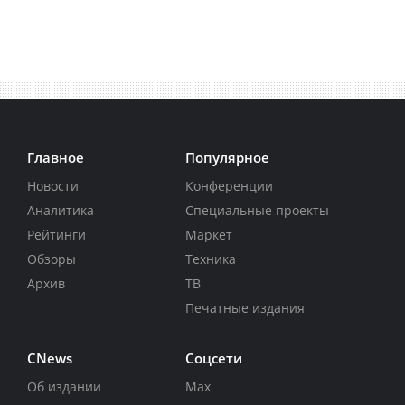
Главное
Популярное
Новости
Конференции
Аналитика
Специальные проекты
Рейтинги
Маркет
Обзоры
Техника
Архив
ТВ
Печатные издания
CNews
Соцсети
Об издании
Max