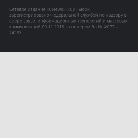
Сетевое издание «CNews» («СиНьюс»)
зарегистрировано Федеральной службой по надзору в
сфере связи, информационных технологий и массовых
коммуникаций 09.11.2018 за номером Эл № ФС77 –
74283