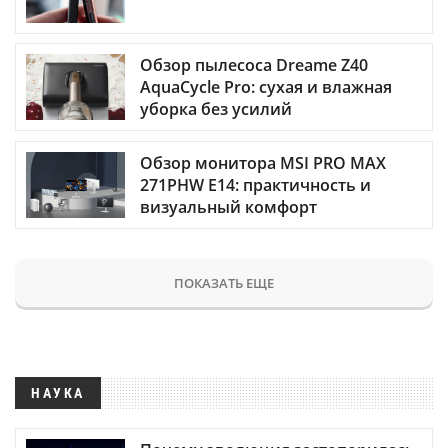
Обзор пылесоса Dreame Z40
AquaCycle Pro: сухая и влажная
уборка без усилий
Обзор монитора MSI PRO MAX
271PHW E14: практичность и
визуальный комфорт
ПОКАЗАТЬ ЕЩЕ
НАУКА