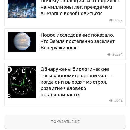
Почему эволюция застопорилась
на миллионы лет, прежде чем
внезапно возобновиться?
2307
Новое исследование показало,
что Земля постепенно заселяет
Венеру жизнью
36234
Обнаружены биологические
часы-хронометр организма —
когда они выходят из строя,
развитие человека
останавливается
5049
ПОКАЗАТЬ ЕЩЕ