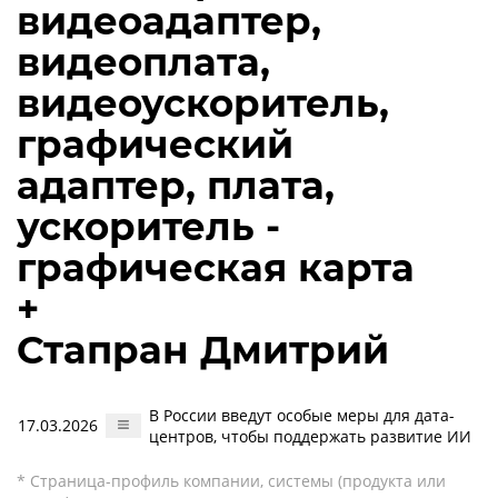
видеоадаптер,
видеоплата,
видеоускоритель,
графический
адаптер, плата,
ускоритель -
графическая карта
+
Стапран Дмитрий
В России введут особые меры для дата-
17.03.2026
центров, чтобы поддержать развитие ИИ
* Страница-профиль компании, системы (продукта или