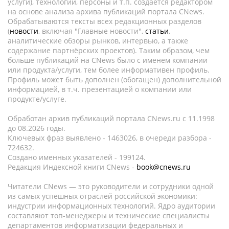
услуги), технологии, персоны и т.п. создается редактором
на основе анализа архива публикаций портала CNews.
Обрабатываются тексты всех редакционных разделов
(
новости
, включая "Главные новости",
статьи
,
аналитические обзоры рынков, интервью, а также
содержание партнёрских проектов). Таким образом, чем
больше публикаций на CNews было с именем компании
или продукта/услуги, тем более информативен профиль.
Профиль может быть дополнен (обогащен) дополнительной
информацией, в т.ч. презентацией о компании или
продукте/услуге.
Обработан архив публикаций портала CNews.ru c 11.1998
до 08.2026 годы.
Ключевых фраз выявлено - 1463026, в очереди разбора -
724632.
Создано именных указателей - 199124.
Редакция Индексной книги CNews -
book@cnews.ru
Читатели CNews — это руководители и сотрудники одной
из самых успешных отраслей российской экономики:
индустрии информационных технологий. Ядро аудитории
составляют топ-менеджеры и технические специалисты
департаментов информатизации федеральных и