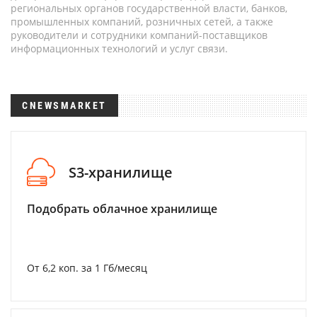
региональных органов государственной власти, банков,
промышленных компаний, розничных сетей, а также
руководители и сотрудники компаний-поставщиков
информационных технологий и услуг связи.
CNEWSMARKET
S3-хранилище
Подобрать облачное хранилище
От 6,2 коп. за 1 Гб/месяц