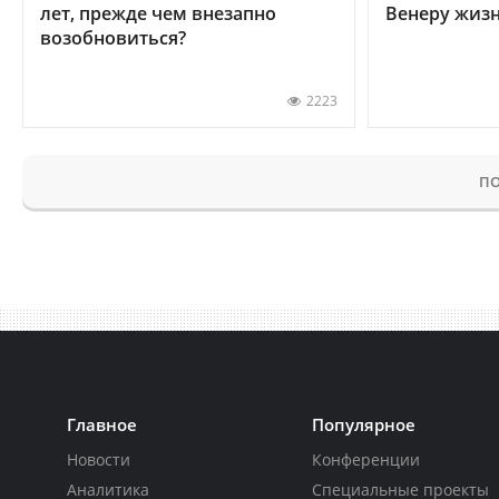
лет, прежде чем внезапно
Венеру жиз
возобновиться?
2223
ПО
Главное
Популярное
Новости
Конференции
Аналитика
Специальные проекты