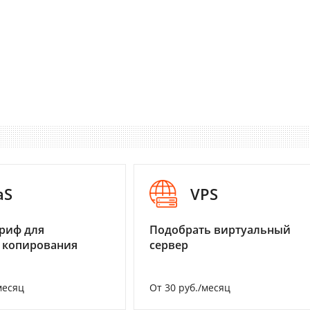
aS
VPS
риф для
Подобрать виртуальный
 копирования
сервер
месяц
От 30 руб./месяц