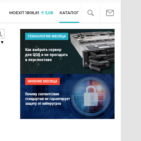
MOEXIT
1806,61
3,08
КАТАЛОГ
ТЕХНОЛОГИЯ МЕСЯЦА
▼
Как выбрать сервер
для ЦОД и не прогадать
в перспективе
МНЕНИЕ МЕСЯЦА
Почему соответствие
стандартам не гарантирует
защиту от киберугроз