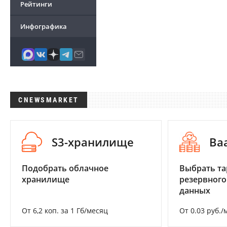
Рейтинги
Инфографика
CNEWSMARKET
S3-хранилище
Ba
Подобрать облачное
Выбрать та
хранилище
резервного
данных
От 6,2 коп. за 1 Гб/месяц
От 0.03 руб./