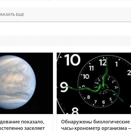
КАЗАТЬ ЕЩЕ
дование показало,
Обнаружены биологические
остепенно заселяет
часы-хронометр организма 