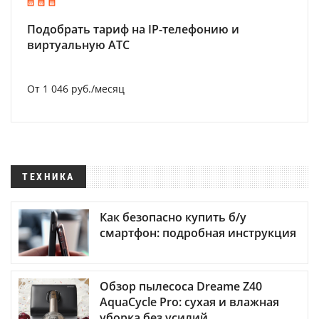
Подобрать тариф на IP-телефонию и
виртуальную АТС
От 1 046 руб./месяц
ТЕХНИКА
Как безопасно купить б/у
смартфон: подробная инструкция
Обзор пылесоса Dreame Z40
AquaCycle Pro: сухая и влажная
уборка без усилий