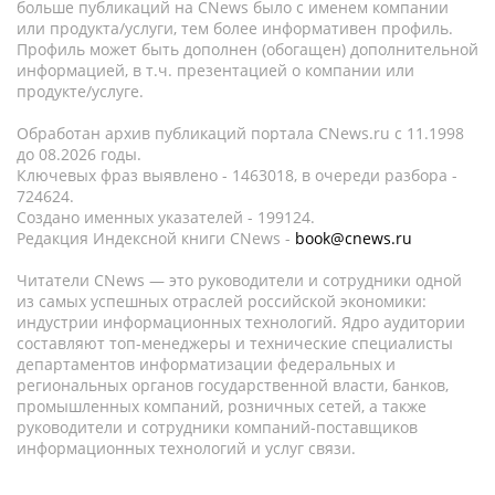
больше публикаций на CNews было с именем компании
или продукта/услуги, тем более информативен профиль.
Профиль может быть дополнен (обогащен) дополнительной
информацией, в т.ч. презентацией о компании или
продукте/услуге.
Обработан архив публикаций портала CNews.ru c 11.1998
до 08.2026 годы.
Ключевых фраз выявлено - 1463018, в очереди разбора -
724624.
Создано именных указателей - 199124.
Редакция Индексной книги CNews -
book@cnews.ru
Читатели CNews — это руководители и сотрудники одной
из самых успешных отраслей российской экономики:
индустрии информационных технологий. Ядро аудитории
составляют топ-менеджеры и технические специалисты
департаментов информатизации федеральных и
региональных органов государственной власти, банков,
промышленных компаний, розничных сетей, а также
руководители и сотрудники компаний-поставщиков
информационных технологий и услуг связи.