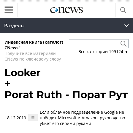
Разделы
Индексная книга (каталог)
CNews
*
Все категории
199124
▼
Получите все материалы
CNews по ключевому слову
Looker
+
Porat Ruth - Порат Рут
Если облачное подразделение Google не
18.12.2019
победит Microsoft и Amazon, руководство
убьет его своими руками