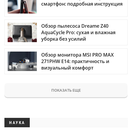
смартфон: подробная инструкция
Обзор пылесоса Dreame Z40
AquaCycle Pro: сухая и влажная
уборка без усилий
Обзор монитора MSI PRO MAX
271PHW E14: практичность и
визуальный комфорт
ПОКАЗАТЬ ЕЩЕ
НАУКА