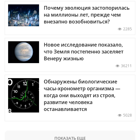
Почему эволюция застопорилась
на миллионы лет, прежде чем
внезапно возобновиться?
2285
Новое исследование показало,
что Земля постепенно заселяет
Венеру жизнью
36211
Обнаружены биологические
часы-хронометр организма —
когда они выходят из строя,
развитие человека
останавливается
5028
ПОКАЗАТЬ ЕЩЕ