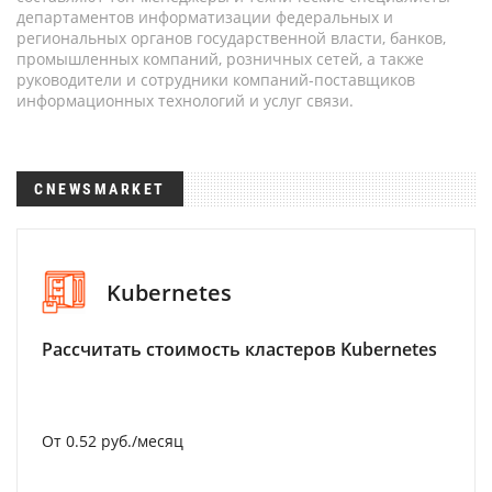
департаментов информатизации федеральных и
региональных органов государственной власти, банков,
промышленных компаний, розничных сетей, а также
руководители и сотрудники компаний-поставщиков
информационных технологий и услуг связи.
CNEWSMARKET
Kubernetes
Рассчитать стоимость кластеров Kubernetes
От 0.52 руб./месяц