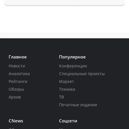
Главное
Популярное
Новости
Конференции
Аналитика
Специальные проекты
Рейтинги
Маркет
Обзоры
Техника
Архив
ТВ
Печатные издания
CNews
Соцсети