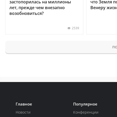
застопорилась на миллионы
что Земля п
лет, прежде чем внезапно
Венеру жиз
возобновиться?
2539
ПО
Главное
Популярное
Новости
Конференции