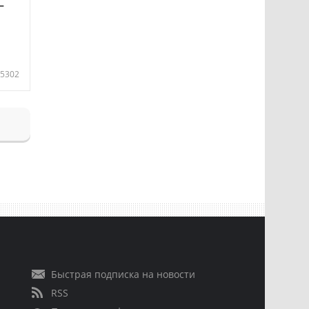
—
5302
Быстрая подписка на новости
RSS