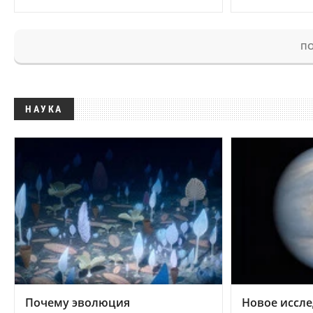
ПО
НАУКА
Почему эволюция
Новое иссле