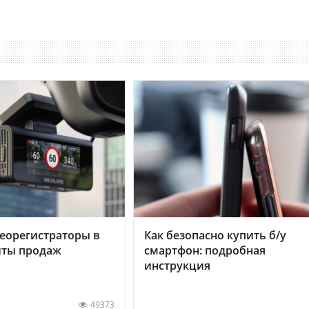
еорегистраторы в
Как безопасно купить б/у
хиты продаж
смартфон: подробная
инструкция
49373