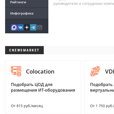
Рейтинги
руководители и сотрудники комп
Инфографика
CNEWSMARKET
Colocation
VD
Подобрать ЦОД для
Подобрать 
размещения ИТ-оборудования
виртуальны
От 815 руб./месяц
От 1 750 руб.