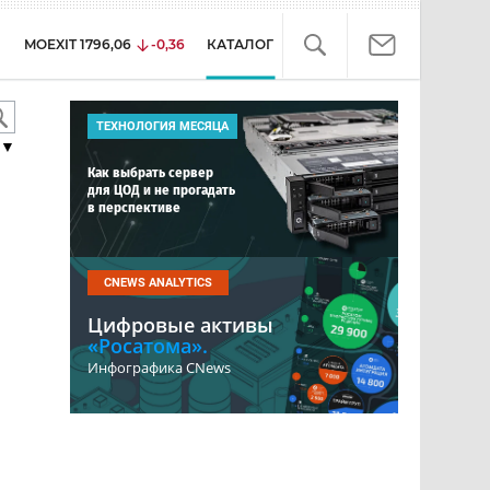
MOEXIT
1796,06
-0,36
КАТАЛОГ
ТЕХНОЛОГИЯ МЕСЯЦА
▼
Как выбрать сервер
для ЦОД и не прогадать
в перспективе
CNEWS ANALYTICS
Цифровые активы
«Росатома».
Инфографика CNews