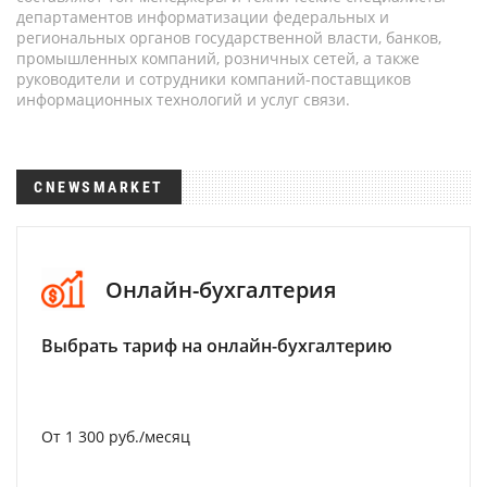
департаментов информатизации федеральных и
региональных органов государственной власти, банков,
промышленных компаний, розничных сетей, а также
руководители и сотрудники компаний-поставщиков
информационных технологий и услуг связи.
CNEWSMARKET
Онлайн-бухгалтерия
Выбрать тариф на онлайн-бухгалтерию
От 1 300 руб./месяц