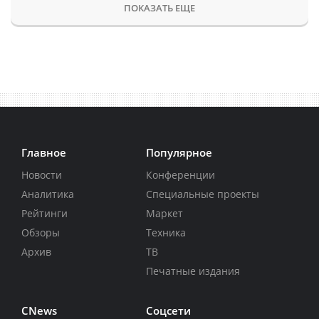
ПОКАЗАТЬ ЕЩЕ
Главное
Популярное
Новости
Конференции
Аналитика
Специальные проекты
Рейтинги
Маркет
Обзоры
Техника
Архив
ТВ
Печатные издания
CNews
Соцсети