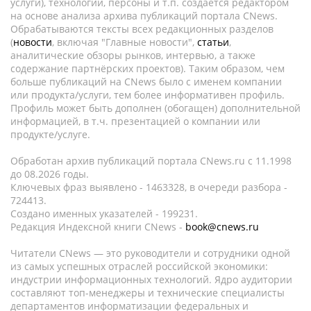
услуги), технологии, персоны и т.п. создается редактором
на основе анализа архива публикаций портала CNews.
Обрабатываются тексты всех редакционных разделов
(
новости
, включая "Главные новости",
статьи
,
аналитические обзоры рынков, интервью, а также
содержание партнёрских проектов). Таким образом, чем
больше публикаций на CNews было с именем компании
или продукта/услуги, тем более информативен профиль.
Профиль может быть дополнен (обогащен) дополнительной
информацией, в т.ч. презентацией о компании или
продукте/услуге.
Обработан архив публикаций портала CNews.ru c 11.1998
до 08.2026 годы.
Ключевых фраз выявлено - 1463328, в очереди разбора -
724413.
Создано именных указателей - 199231.
Редакция Индексной книги CNews -
book@cnews.ru
Читатели CNews — это руководители и сотрудники одной
из самых успешных отраслей российской экономики:
индустрии информационных технологий. Ядро аудитории
составляют топ-менеджеры и технические специалисты
департаментов информатизации федеральных и