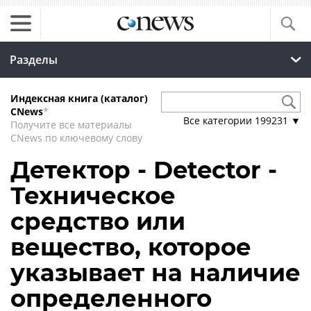
Разделы
Индексная книга (каталог)
CNews
*
Все категории
199231
▼
Получите все материалы
CNews по ключевому слову
Детектор - Detector -
Техническое
средство или
вещество, которое
указывает на наличие
определенного