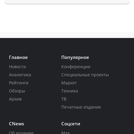
Главное
Популярное
Новости
Конференции
Аналитика
Специальные проекты
Рейтинги
Маркет
Обзоры
Техника
Архив
ТВ
Печатные издания
CNews
Соцсети
Об издании
Max