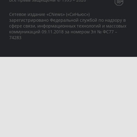
Сетевое издание «CNews» («СиНьюс»)
зарегистрировано Федеральной службой по надзору в
сфере связи, информационных технологий и массовых
коммуникаций 09.11.2018 за номером Эл № ФС77 –
74283