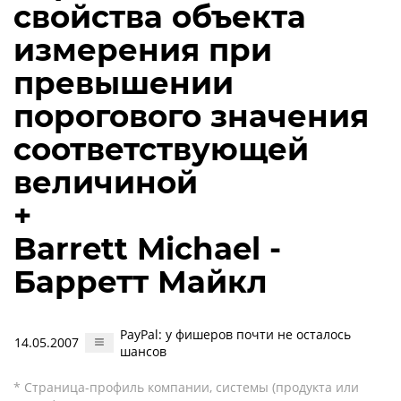
свойства объекта
измерения при
превышении
порогового значения
соответствующей
величиной
+
Barrett Michael -
Барретт Майкл
PayPal: у фишеров почти не осталось
14.05.2007
шансов
* Страница-профиль компании, системы (продукта или