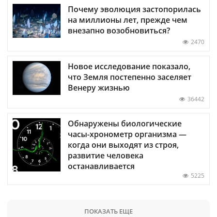
Почему эволюция застопорилась
на миллионы лет, прежде чем
внезапно возобновиться?
2470
Новое исследование показало,
что Земля постепенно заселяет
Венеру жизнью
36442
Обнаружены биологические
часы-хронометр организма —
когда они выходят из строя,
развитие человека
останавливается
5225
ПОКАЗАТЬ ЕЩЕ