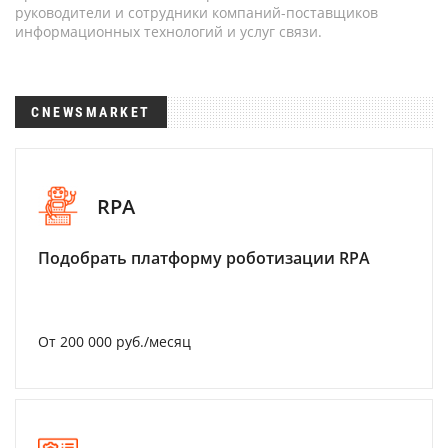
руководители и сотрудники компаний-поставщиков
информационных технологий и услуг связи.
CNEWSMARKET
RPA
Подобрать платформу роботизации RPA
От 200 000 руб./месяц