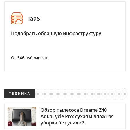
IaaS
Подобрать облачную инфраструктуру
От 346 руб./месяц
ТЕХНИКА
Обзор пылесоса Dreame Z40
AquaCycle Pro: сухая и влажная
уборка без усилий