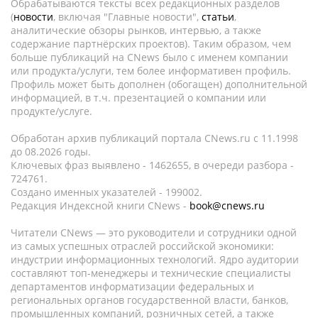
Обрабатываются тексты всех редакционных разделов
(
новости
, включая "Главные новости",
статьи
,
аналитические обзоры рынков, интервью, а также
содержание партнёрских проектов). Таким образом, чем
больше публикаций на CNews было с именем компании
или продукта/услуги, тем более информативен профиль.
Профиль может быть дополнен (обогащен) дополнительной
информацией, в т.ч. презентацией о компании или
продукте/услуге.
Обработан архив публикаций портала CNews.ru c 11.1998
до 08.2026 годы.
Ключевых фраз выявлено - 1462655, в очереди разбора -
724761.
Создано именных указателей - 199002.
Редакция Индексной книги CNews -
book@cnews.ru
Читатели CNews — это руководители и сотрудники одной
из самых успешных отраслей российской экономики:
индустрии информационных технологий. Ядро аудитории
составляют топ-менеджеры и технические специалисты
департаментов информатизации федеральных и
региональных органов государственной власти, банков,
промышленных компаний, розничных сетей, а также