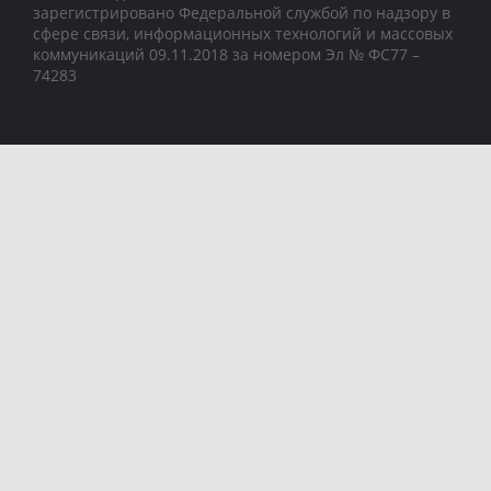
зарегистрировано Федеральной службой по надзору в
сфере связи, информационных технологий и массовых
коммуникаций 09.11.2018 за номером Эл № ФС77 –
74283