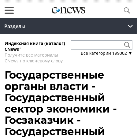
Разделы
Индексная книга (каталог)
CNews
*
Все категории
199002
▼
Получите все материалы
CNews по ключевому слову
Государственные
органы власти -
Государственный
сектор экономики -
Госзаказчик -
Государственный