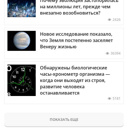
Почему эволюция застопорилась
на миллионы лет, прежде чем
внезапно возобновиться?
2426
Новое исследование показало,
что Земля постепенно заселяет
Венеру жизнью
36394
Обнаружены биологические
часы-хронометр организма —
когда они выходят из строя,
развитие человека
останавливается
5181
ПОКАЗАТЬ ЕЩЕ