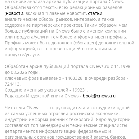
на основе анализа архива публикаций портала CNews.
Обрабатываются тексты всех редакционных разделов
(
новости
, включая "Главные новости",
статьи
,
аналитические обзоры рынков, интервью, а также
содержание партнёрских проектов). Таким образом, чем
больше публикаций на CNews было с именем компании
или продукта/услуги, тем более информативен профиль.
Профиль может быть дополнен (обогащен) дополнительной
информацией, в т.ч. презентацией о компании или
продукте/услуге.
Обработан архив публикаций портала CNews.ru c 11.1998
до 08.2026 годы.
Ключевых фраз выявлено - 1463328, в очереди разбора -
724413.
Создано именных указателей - 199231.
Редакция Индексной книги CNews -
book@cnews.ru
Читатели CNews — это руководители и сотрудники одной
из самых успешных отраслей российской экономики:
индустрии информационных технологий. Ядро аудитории
составляют топ-менеджеры и технические специалисты
департаментов информатизации федеральных и
региональных органов государственной власти, банков,