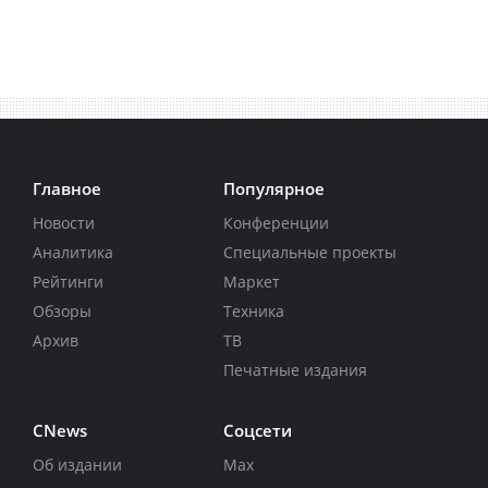
Главное
Популярное
Новости
Конференции
Аналитика
Специальные проекты
Рейтинги
Маркет
Обзоры
Техника
Архив
ТВ
Печатные издания
CNews
Соцсети
Об издании
Max