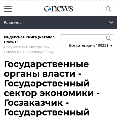
Разделы
Индексная книга (каталог)
CNews
*
Все категории
199231
▼
Получите все материалы
CNews по ключевому слову
Государственные
органы власти -
Государственный
сектор экономики -
Госзаказчик -
Государственный