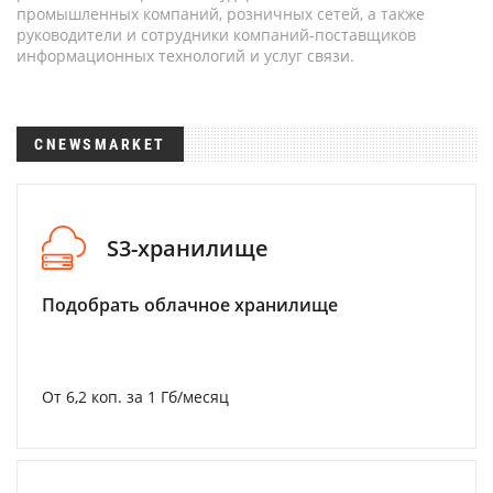
промышленных компаний, розничных сетей, а также
руководители и сотрудники компаний-поставщиков
информационных технологий и услуг связи.
CNEWSMARKET
S3-хранилище
Подобрать облачное хранилище
От 6,2 коп. за 1 Гб/месяц