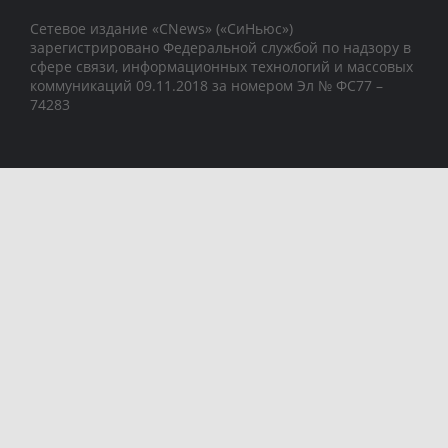
Сетевое издание «CNews» («СиНьюс»)
зарегистрировано Федеральной службой по надзору в
сфере связи, информационных технологий и массовых
коммуникаций 09.11.2018 за номером Эл № ФС77 –
74283