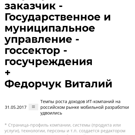
заказчик -
Государственное и
муниципальное
управление -
госсектор -
госучреждения
+
Федорчук Виталий
Темпы роста доходов ИТ-компаний на
31.05.2017
российском рынке мобильной разработки
удвоились
* Страница-профиль компании, системы (продукта или
услуги), технологии, персоны и т.п. создается редактором