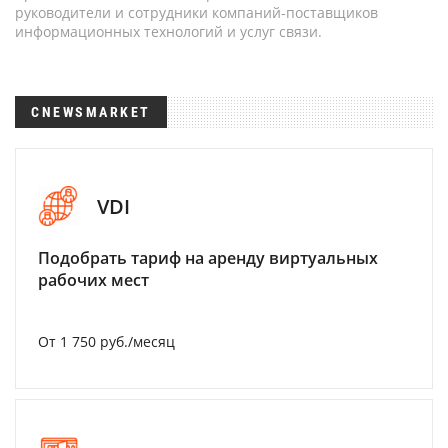
руководители и сотрудники компаний-поставщиков
информационных технологий и услуг связи.
CNEWSMARKET
VDI
Подобрать тариф на аренду виртуальных
рабочих мест
От 1 750 руб./месяц