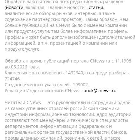
Обрабатываются тексты всех редакционных разделов
(
новости
, включая "Главные новости",
статьи
,
аналитические обзоры рынков, интервью, а также
содержание партнёрских проектов). Таким образом, чем
больше публикаций на CNews было с именем компании
или продукта/услуги, тем более информативен профиль.
Профиль может быть дополнен (обогащен) дополнительной
информацией, в т.ч. презентацией о компании или
продукте/услуге.
Обработан архив публикаций портала CNews.ru c 11.1998
до 08.2026 годы.
Ключевых фраз выявлено - 1462640, в очереди разбора -
724746.
Создано именных указателей - 199002.
Редакция Индексной книги CNews -
book@cnews.ru
Читатели CNews — это руководители и сотрудники одной
из самых успешных отраслей российской экономики:
индустрии информационных технологий. Ядро аудитории
составляют топ-менеджеры и технические специалисты
департаментов информатизации федеральных и
региональных органов государственной власти, банков,
промышленных компаний, розничных сетей, а также