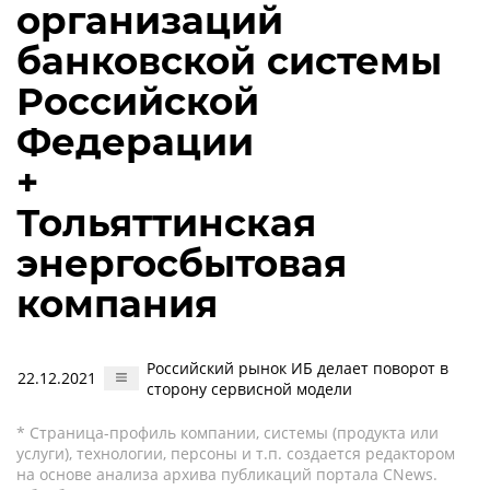
организаций
банковской системы
Российской
Федерации
+
Тольяттинская
энергосбытовая
компания
Российский рынок ИБ делает поворот в
22.12.2021
сторону сервисной модели
* Страница-профиль компании, системы (продукта или
услуги), технологии, персоны и т.п. создается редактором
на основе анализа архива публикаций портала CNews.