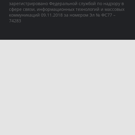
зарегистрировано Федеральной службой по надзору в
сфере связи, информационных технологий и массовых
коммуникаций 09.11.2018 за номером Эл № ФС77 –
74283