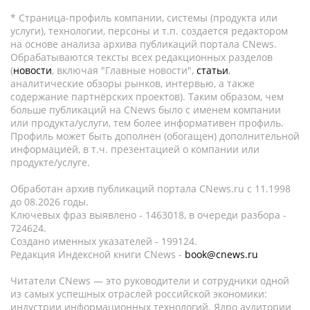
* Страница-профиль компании, системы (продукта или
услуги), технологии, персоны и т.п. создается редактором
на основе анализа архива публикаций портала CNews.
Обрабатываются тексты всех редакционных разделов
(
новости
, включая "Главные новости",
статьи
,
аналитические обзоры рынков, интервью, а также
содержание партнёрских проектов). Таким образом, чем
больше публикаций на CNews было с именем компании
или продукта/услуги, тем более информативен профиль.
Профиль может быть дополнен (обогащен) дополнительной
информацией, в т.ч. презентацией о компании или
продукте/услуге.
Обработан архив публикаций портала CNews.ru c 11.1998
до 08.2026 годы.
Ключевых фраз выявлено - 1463018, в очереди разбора -
724624.
Создано именных указателей - 199124.
Редакция Индексной книги CNews -
book@cnews.ru
Читатели CNews — это руководители и сотрудники одной
из самых успешных отраслей российской экономики:
индустрии информационных технологий. Ядро аудитории