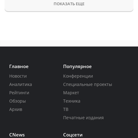
ПОКАЗАТЬ ЕЩЕ
Главное
Популярное
Новости
Конференции
Аналитика
Специальные проекты
Рейтинги
Маркет
Обзоры
Техника
Архив
ТВ
Печатные издания
CNews
Соцсети