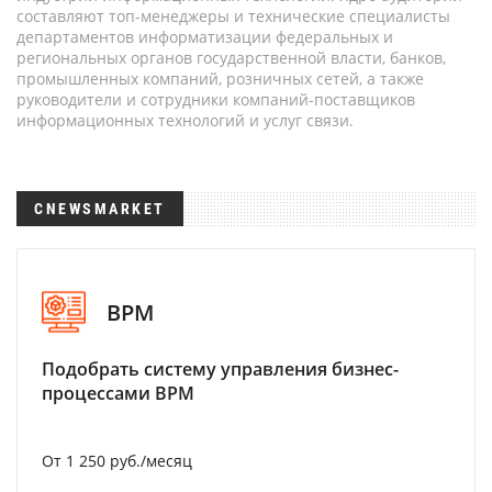
составляют топ-менеджеры и технические специалисты
департаментов информатизации федеральных и
региональных органов государственной власти, банков,
промышленных компаний, розничных сетей, а также
руководители и сотрудники компаний-поставщиков
информационных технологий и услуг связи.
CNEWSMARKET
BPM
Подобрать систему управления бизнес-
процессами BPM
От 1 250 руб./месяц