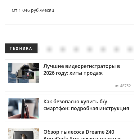
От 1 046 руб./месяц
ТЕХНИКА
Лучшие видеорегистраторы в
2026 году: хиты продаж
48752
Как безопасно купить б/у
смартфон: подробная инструкция
Обзор пылесоса Dreame Z40
AquaCycle Pro: сухая и влажная