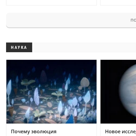
ПО
НАУКА
Почему эволюция
Новое иссле