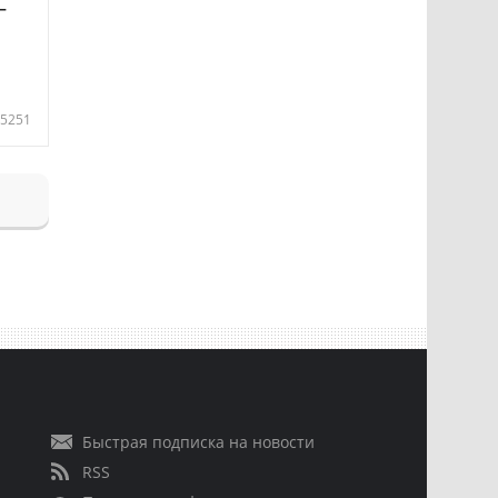
—
5251
Быстрая подписка на новости
RSS