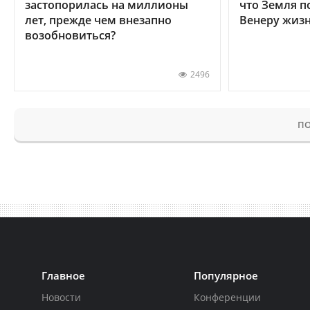
застопорилась на миллионы
что Земля п
лет, прежде чем внезапно
Венеру жиз
возобновиться?
2496
ПО
Главное
Популярное
Новости
Конференции