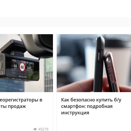
еорегистраторы в
Как безопасно купить б/у
хиты продаж
смартфон: подробная
инструкция
49276