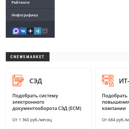
Рейтинги
Инфографика
CNEWSMARKET
СЭД
ИТ
Подобрать систему
Подобрать
электронного
повышения
документооборота СЭД (ECM)
компании
От 1 360 руб./месяц
От 684 руб./