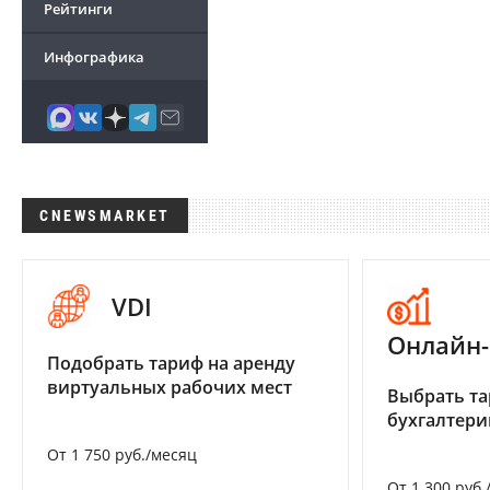
Рейтинги
Инфографика
CNEWSMARKET
VDI
Онлайн-
Подобрать тариф на аренду
виртуальных рабочих мест
Выбрать та
бухгалтер
От 1 750 руб./месяц
От 1 300 руб.