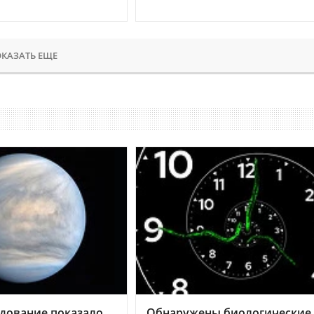
КАЗАТЬ ЕЩЕ
дование показало,
Обнаружены биологические