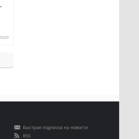
—
5020
Быстрая подписка на новости
RSS