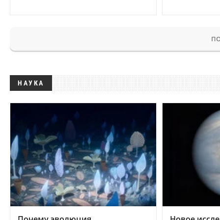
ПО
НАУКА
Почему эволюция
Новое иссле