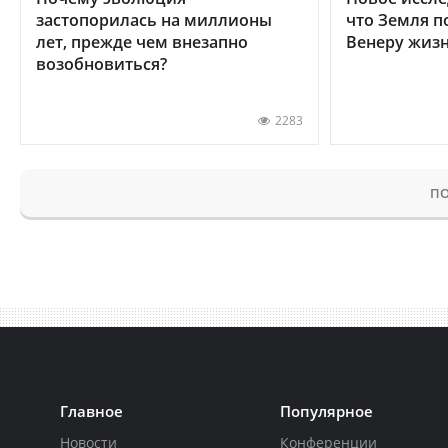
застопорилась на миллионы
что Земля п
лет, прежде чем внезапно
Венеру жиз
возобновиться?
2283
ПО
Главное
Популярное
Новости
Конференции