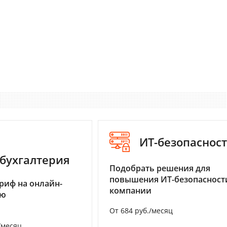
ИТ-безопаснос
бухгалтерия
Подобрать решения для
повышения ИТ-безопасност
риф на онлайн-
компании
ию
От 684 руб./месяц
/месяц