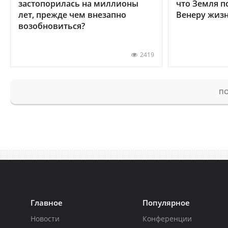
застопорилась на миллионы
что Земля п
лет, прежде чем внезапно
Венеру жиз
возобновиться?
2419
ПО
Главное
Популярное
Новости
Конференции