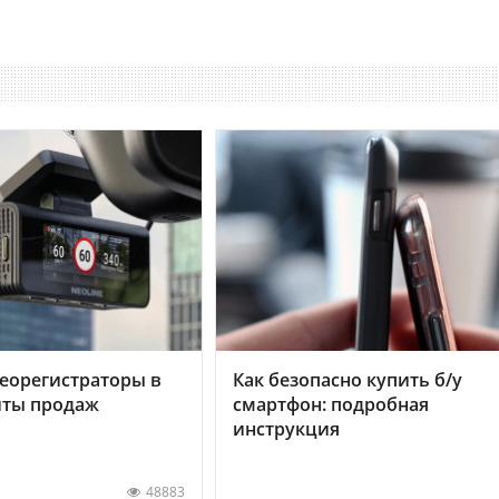
еорегистраторы в
Как безопасно купить б/у
хиты продаж
смартфон: подробная
инструкция
48883