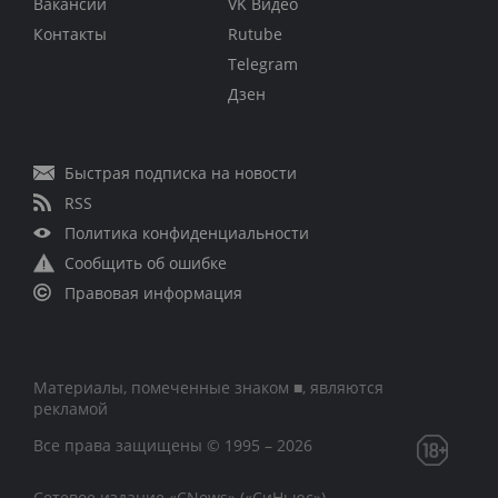
Вакансии
VK Видео
Контакты
Rutube
Telegram
Дзен
Быстрая подписка на новости
RSS
Политика конфиденциальности
Сообщить об ошибке
Правовая информация
Материалы, помеченные знаком ■, являются
рекламой
Все права защищены © 1995 – 2026
Сетевое издание «CNews» («СиНьюс»)