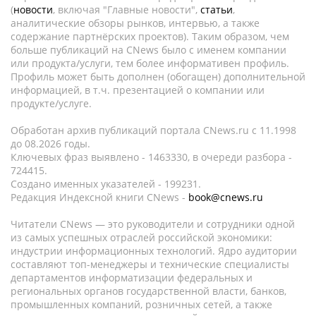
(
новости
, включая "Главные новости",
статьи
,
аналитические обзоры рынков, интервью, а также
содержание партнёрских проектов). Таким образом, чем
больше публикаций на CNews было с именем компании
или продукта/услуги, тем более информативен профиль.
Профиль может быть дополнен (обогащен) дополнительной
информацией, в т.ч. презентацией о компании или
продукте/услуге.
Обработан архив публикаций портала CNews.ru c 11.1998
до 08.2026 годы.
Ключевых фраз выявлено - 1463330, в очереди разбора -
724415.
Создано именных указателей - 199231.
Редакция Индексной книги CNews -
book@cnews.ru
Читатели CNews — это руководители и сотрудники одной
из самых успешных отраслей российской экономики:
индустрии информационных технологий. Ядро аудитории
составляют топ-менеджеры и технические специалисты
департаментов информатизации федеральных и
региональных органов государственной власти, банков,
промышленных компаний, розничных сетей, а также