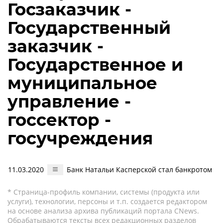
Госзаказчик -
Государственный
заказчик -
Государственное и
муниципальное
управление -
госсектор -
госучреждения
11.03.2020
Банк Натальи Касперской стал банкротом
* Страница-профиль компании, системы (продукта или
услуги), технологии, персоны и т.п. создается редактором
на основе анализа архива публикаций портала CNews.
Обрабатываются тексты всех редакционных разделов