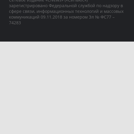
зарегистрировано Федеральной службой по надзору в
сфере связи, информационных технологий и массовых
коммуникаций 09.11.2018 за номером Эл № ФС77 –
74283