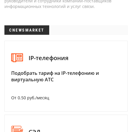
руководители и сотрудники компаний-поставщиков
информационных технологий и услуг связи.
CNEWSMARKET
IP-телефония
Подобрать тариф на IP-телефонию и
виртуальную АТС
От 0.50 руб./месяц
СЭД