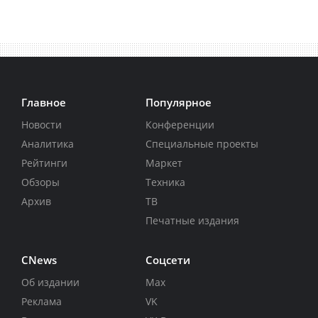
Главное
Популярное
Новости
Конференции
Аналитика
Специальные проекты
Рейтинги
Маркет
Обзоры
Техника
Архив
ТВ
Печатные издания
CNews
Соцсети
Об издании
Max
Реклама
VK