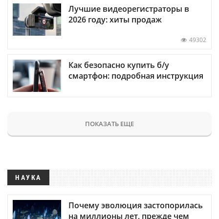
Лучшие видеорегистраторы в
2026 году: хиты продаж
49302
Как безопасно купить б/у
смартфон: подробная инструкция
ПОКАЗАТЬ ЕЩЕ
НАУКА
Почему эволюция застопорилась
на миллионы лет, прежде чем