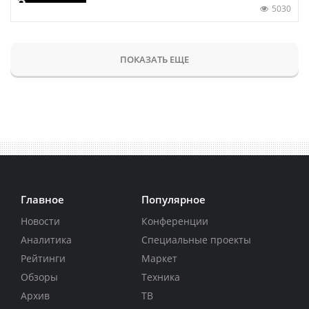
5030
ПОКАЗАТЬ ЕЩЕ
Главное
Популярное
Новости
Конференции
Аналитика
Специальные проекты
Рейтинги
Маркет
Обзоры
Техника
Архив
ТВ