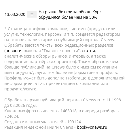
На рынке биткоина обвал. Курс
13.03.2020
обрушился более чем на 50%
* Страница-профиль компании, системы (продукта или
услуги), технологии, персоны и т.п. создается редактором
на основе анализа архива публикаций портала CNews.
Обрабатываются тексты всех редакционных разделов
(
новости
, включая "Главные новости",
статьи
,
аналитические обзоры рынков, интервью, а также
содержание партнёрских проектов). Таким образом, чем
больше публикаций на CNews было с именем компании
или продукта/услуги, тем более информативен профиль.
Профиль может быть дополнен (обогащен) дополнительной
информацией, в т.ч. презентацией о компании или
продукте/услуге.
Обработан архив публикаций портала CNews.ru c 11.1998
до 08.2026 годы.
Ключевых фраз выявлено - 1463018, в очереди разбора -
724624.
Создано именных указателей - 199124.
Редакция Индексной книги CNews -
book@cnews.ru