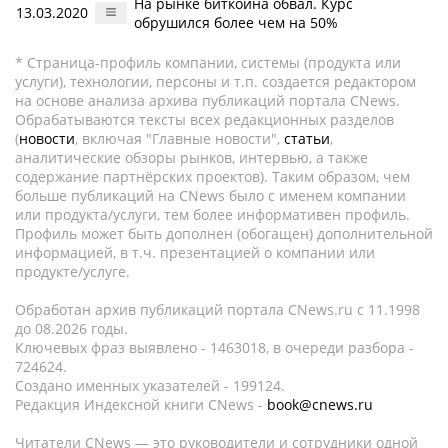
На рынке биткоина обвал. Курс
13.03.2020
обрушился более чем на 50%
* Страница-профиль компании, системы (продукта или
услуги), технологии, персоны и т.п. создается редактором
на основе анализа архива публикаций портала CNews.
Обрабатываются тексты всех редакционных разделов
(
новости
, включая "Главные новости",
статьи
,
аналитические обзоры рынков, интервью, а также
содержание партнёрских проектов). Таким образом, чем
больше публикаций на CNews было с именем компании
или продукта/услуги, тем более информативен профиль.
Профиль может быть дополнен (обогащен) дополнительной
информацией, в т.ч. презентацией о компании или
продукте/услуге.
Обработан архив публикаций портала CNews.ru c 11.1998
до 08.2026 годы.
Ключевых фраз выявлено - 1463018, в очереди разбора -
724624.
Создано именных указателей - 199124.
Редакция Индексной книги CNews -
book@cnews.ru
Читатели CNews — это руководители и сотрудники одной