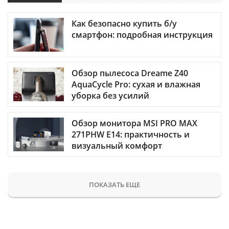
Как безопасно купить б/у
смартфон: подробная инструкция
Обзор пылесоса Dreame Z40
AquaCycle Pro: сухая и влажная
уборка без усилий
Обзор монитора MSI PRO MAX
271PHW E14: практичность и
визуальный комфорт
ПОКАЗАТЬ ЕЩЕ