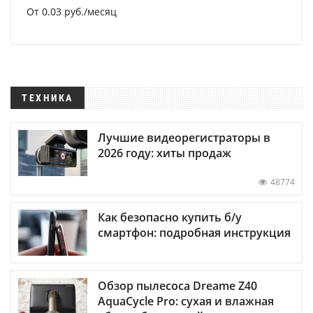
От 0.03 руб./месяц
ТЕХНИКА
Лучшие видеорегистраторы в
2026 году: хиты продаж
48774
Как безопасно купить б/у
смартфон: подробная инструкция
Обзор пылесоса Dreame Z40
AquaCycle Pro: сухая и влажная