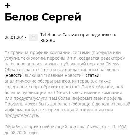
+
Белов Сергей
Telehouse Caravan присоединился к
26.01.2017
REG.RU
* Страница-профиль компании, системы (продукта или
услуги), технологии, персоны и т.п. создается редактором
на основе анализа архива публикаций портала CNews.
Обрабатываются тексты всех редакционных разделов
(
новости
, включая "Главные новости",
статьи
,
аналитические обзоры рынков, интервью, а также
содержание партнёрских проектов). Таким образом, чем
больше публикаций на CNews было с именем компании
или продукта/услуги, тем более информативен профиль.
Профиль может быть дополнен (обогащен) дополнительной
информацией, в т.ч. презентацией о компании или
продукте/услуге.
Обработан архив публикаций портала CNews.ru c 11.1998
до 08.2026 годы.