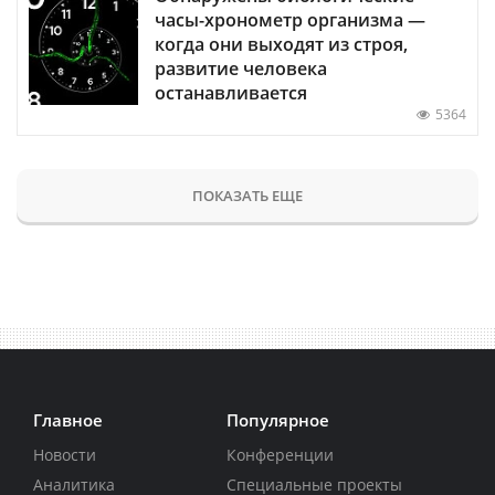
часы-хронометр организма —
когда они выходят из строя,
развитие человека
останавливается
5364
ПОКАЗАТЬ ЕЩЕ
Главное
Популярное
Новости
Конференции
Аналитика
Специальные проекты