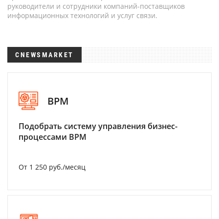
руководители и сотрудники компаний-поставщиков
информационных технологий и услуг связи.
CNEWSMARKET
BPM
Подобрать систему управления бизнес-
процессами BPM
От 1 250 руб./месяц