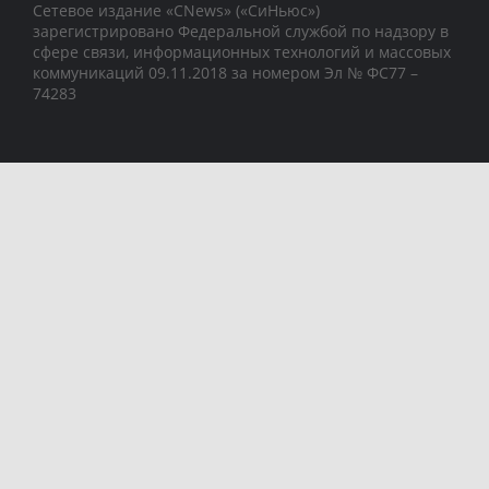
Сетевое издание «CNews» («СиНьюс»)
зарегистрировано Федеральной службой по надзору в
сфере связи, информационных технологий и массовых
коммуникаций 09.11.2018 за номером Эл № ФС77 –
74283