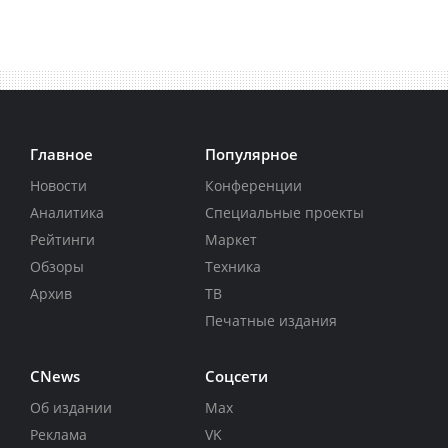
Главное
Популярное
Новости
Конференции
Аналитика
Специальные проекты
Рейтинги
Маркет
Обзоры
Техника
Архив
ТВ
Печатные издания
CNews
Соцсети
Об издании
Max
Реклама
VK