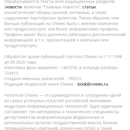
Обрабатываются тексты всех редакционных разделов
(
новости
, включая "Главные новости",
статьи
,
аналитические обзоры рынков, интервью, а также
содержание партнёрских проектов). Таким образом, чем
больше публикаций на CNews было с именем компании
или продукта/услуги, тем более информативен профиль.
Профиль может быть дополнен (обогащен) дополнительной
информацией, в т.ч. презентацией о компании или
продукте/услуге.
Обработан архив публикаций портала CNews.ru c 11.1998
до 08.2026 годы.
Ключевых фраз выявлено - 1463330, в очереди разбора -
724415.
Создано именных указателей - 199231.
Редакция Индексной книги CNews -
book@cnews.ru
Читатели CNews — это руководители и сотрудники одной
из самых успешных отраслей российской экономики:
индустрии информационных технологий. Ядро аудитории
составляют топ-менеджеры и технические специалисты
департаментов информатизации федеральных и
региональных органов государственной власти, банков,
промышленных компаний, розничных сетей, а также